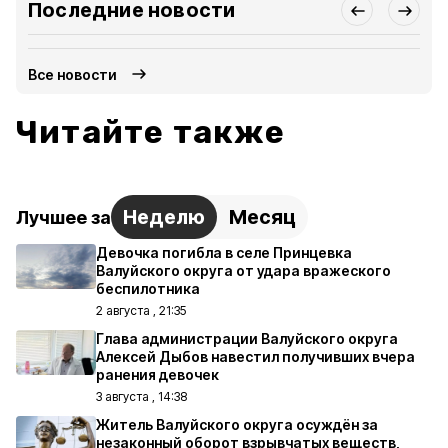
Последние новости
Все новости
Читайте также
Неделю
Месяц
Лучшее за
Девочка погибла в селе Принцевка
Валуйского округа от удара вражеского
беспилотника
2 августа , 21:35
Глава администрации Валуйского округа
Алексей Дыбов навестил получивших вчера
ранения девочек
3 августа , 14:38
Житель Валуйского округа осуждён за
незаконный оборот взрывчатых веществ,