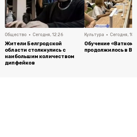
Общество
Сегодня, 12:26
Культура
Сегодня, 10:
Жители Белгродской
Обучение «Ватному
области столкнулись с
продолжилось в Ва
наибольшим количеством
дипфейков