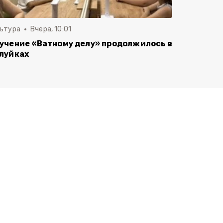
льтура
Вчера, 10:01
учение «Ватному делу» продолжилось в
луйках