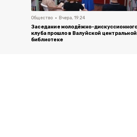
Общество
Вчера, 19:24
Заседание молодёжно-дискуссионног
клуба прошло в Валуйской центральной
библиотеке