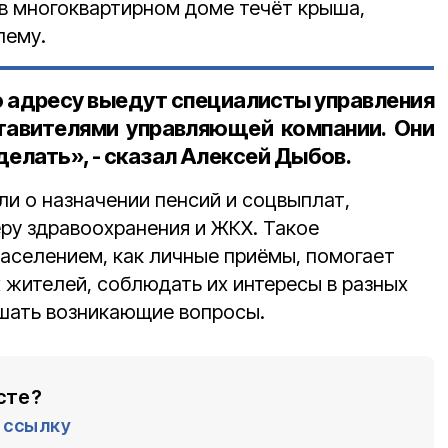
 в многоквартирном доме течёт крыша,
лему.
о адресу выедут специалисты управления
тавителями управляющей компании. Они
делать», - сказал Алексей Дыбов.
и о назначении пенсий и соцвыплат,
ру здравоохранения и ЖКХ. Такое
населением, как личные приёмы, помогает
 жителей, соблюдать их интересы в разных
шать возникающие вопросы.
сте?
ссылку