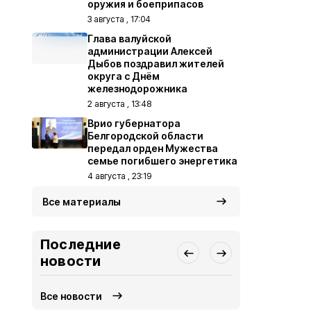
оружия и боеприпасов
3 августа , 17:04
Глава валуйской
администрации Алексей
Дыбов поздравил жителей
округа с Днём
железнодорожника
2 августа , 13:48
Врио губернатора
Белгородской области
передал орден Мужества
семье погибшего энергетика
4 августа , 23:19
Все материалы
Последние
новости
Все новости