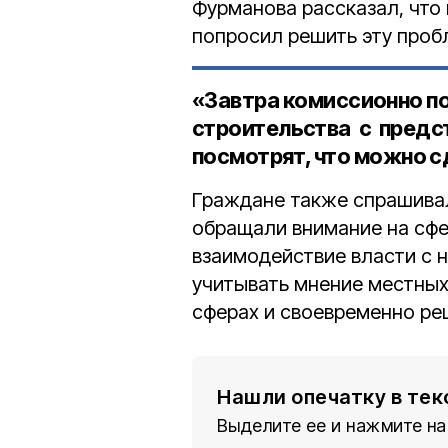
Фурманова рассказал, что
попросил решить эту проб
«Завтра комиссионно п
строительства с предс
посмотрят, что можно с
Граждане также спрашивал
обращали внимание на сфе
взаимодействие власти с 
учитывать мнение местных
сферах и своевременно ре
Нашли опечатку в тек
Выделите ее и нажмите на