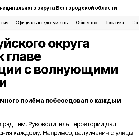
ниципального округа Белгородской области
твия
Официальные документы
Общество
Политика
Сп
йского округа
к главе
ции с волнующими
и
ичного приёма побеседовал с каждым
 ряд тем. Руководитель территории дал
ния каждому. Например, валуйчанин с улицы