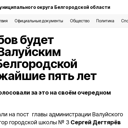
униципального округа Белгородской области
твия
Официальные документы
Общество
Политика
Сп
бов будет
 Валуйским
Белгородской
жайшие пять лет
лосовали за это на своём очередном
ли на пост главы администрации Валуйского
ктор городской школы № 3
Сергей Дегтярёв