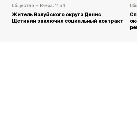
Общество
Вчера, 11:54
Об
Житель Валуйского округа Денис
Сп
Щетинин заключил социальный контракт
ок
ре