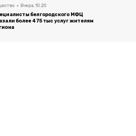
щество
Вчера, 10:20
ециалисты белгородского МФЦ
азали более 475 тыс услуг жителям
гиона