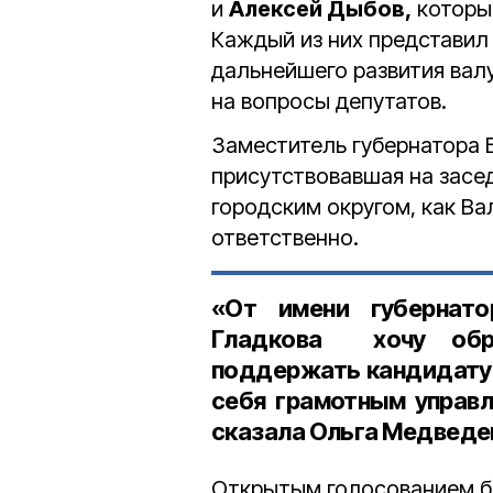
и
Алексей Дыбов,
которы
Каждый из них представил
дальнейшего развития вал
на вопросы депутатов.
Заместитель губернатора
присутствовавшая на засе
городским округом, как Ва
ответственно.
«От имени губернато
Гладкова хочу обра
поддержать кандидату
себя грамотным управ
сказала Ольга Медведе
Открытым голосованием б