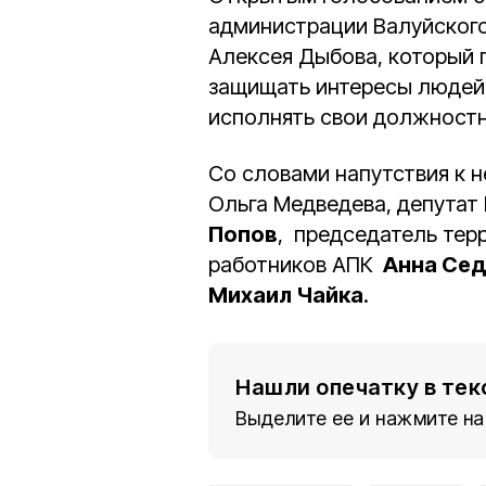
администрации Валуйского
Алексея Дыбова, который 
защищать интересы людей,
исполнять свои должностн
Со словами напутствия к 
Ольга Медведева, депута
Попов
, председатель те
работников АПК
Анна Сед
Михаил Чайка
.
Нашли опечатку в тек
Выделите ее и нажмите на