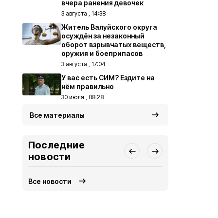
вчера ранения девочек
3 августа , 14:38
Житель Валуйского округа
осуждён за незаконный
оборот взрывчатых веществ,
оружия и боеприпасов
3 августа , 17:04
У вас есть СИМ? Ездите на
нём правильно
30 июля , 08:28
Все материалы
Последние
новости
Все новости