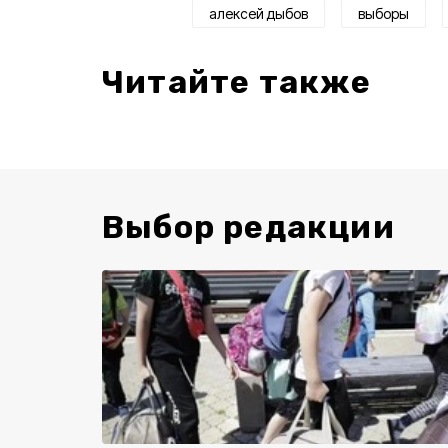
алексей дыбов
выборы
Читайте также
Выбор редакции