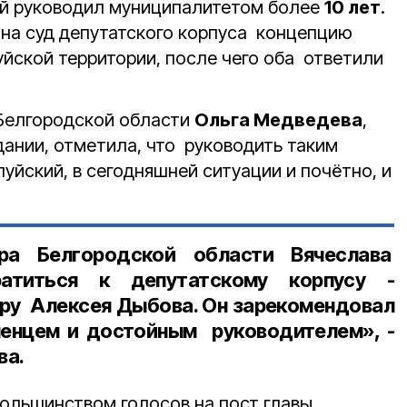
й руководил муниципалитетом более
10 лет
.
 на суд депутатского корпуса концепцию
уйской территории, после чего оба ответили
 Белгородской области
Ольга Медведева
,
дании, отметила, что руководить таким
луйский, в сегодняшней ситуации и почётно, и
ра Белгородской области Вячеслава
титься к депутатскому корпусу -
ру Алексея Дыбова. Он зарекомендовал
ленцем и достойным руководителем», -
ва.
ольшинством голосов на пост главы