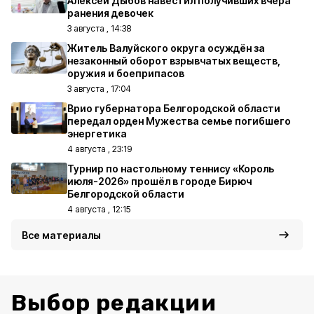
Алексей Дыбов навестил получивших вчера
ранения девочек
3 августа , 14:38
Житель Валуйского округа осуждён за
незаконный оборот взрывчатых веществ,
оружия и боеприпасов
3 августа , 17:04
Врио губернатора Белгородской области
передал орден Мужества семье погибшего
энергетика
4 августа , 23:19
Турнир по настольному теннису «Король
июля-2026» прошёл в городе Бирюч
Белгородской области
4 августа , 12:15
Все материалы
Выбор редакции