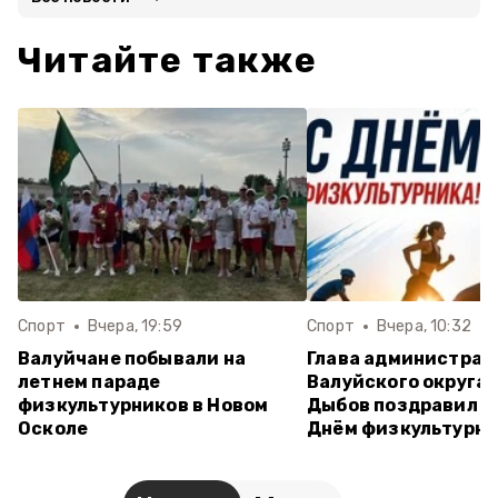
Читайте также
Спорт
Вчера, 19:59
Спорт
Вчера, 10:32
Валуйчане побывали на
Глава администрац
летнем параде
Валуйского округа 
физкультурников в Новом
Дыбов поздравил в
Осколе
Днём физкультурн