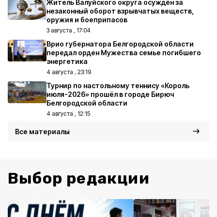
Житель Валуйского округа осуждён за
незаконный оборот взрывчатых веществ,
оружия и боеприпасов
3 августа , 17:04
Врио губернатора Белгородской области
передал орден Мужества семье погибшего
энергетика
4 августа , 23:19
Турнир по настольному теннису «Король
июля-2026» прошёл в городе Бирюч
Белгородской области
4 августа , 12:15
Все материалы
Выбор редакции