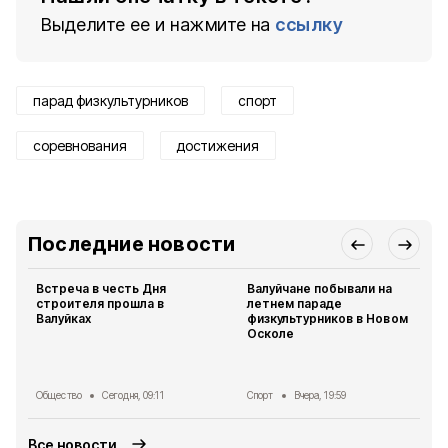
Выделите ее и нажмите на
ссылку
парад физкультурников
спорт
соревнования
достижения
Последние новости
Встреча в честь Дня
Валуйчане побывали на
строителя прошла в
летнем параде
Валуйках
физкультурников в Новом
Осколе
Общество
Сегодня, 09:11
Спорт
Вчера, 19:59
Все новости