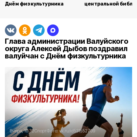
Днём физкультурника
центральной библи
Глава администрации Валуйского
округа Алексей Дыбов поздравил
валуйчан с Днём физкультурника
Вчера, 10:32
Спорт
Фото:
vk.ru/id531552709