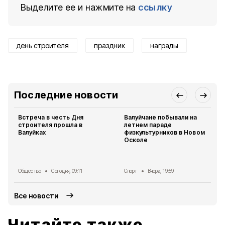
Выделите ее и нажмите на
ссылку
день строителя
праздник
награды
Последние новости
Встреча в честь Дня
Валуйчане побывали на
строителя прошла в
летнем параде
Валуйках
физкультурников в Новом
Осколе
Общество
Сегодня, 09:11
Спорт
Вчера, 19:59
Все новости
Читайте также