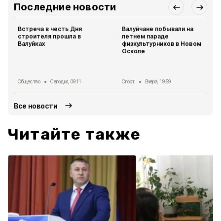
Последние новости
Встреча в честь Дня
Валуйчане побывали на
строителя прошла в
летнем параде
Валуйках
физкультурников в Новом
Осколе
Общество
Сегодня, 09:11
Спорт
Вчера, 19:59
Все новости
Читайте также