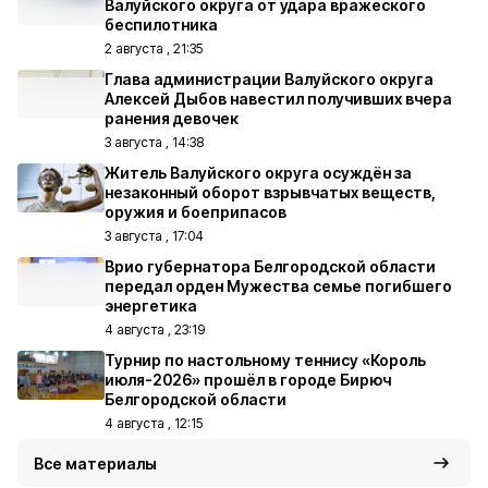
Валуйского округа от удара вражеского
беспилотника
2 августа , 21:35
Глава администрации Валуйского округа
Алексей Дыбов навестил получивших вчера
ранения девочек
3 августа , 14:38
Житель Валуйского округа осуждён за
незаконный оборот взрывчатых веществ,
оружия и боеприпасов
3 августа , 17:04
Врио губернатора Белгородской области
передал орден Мужества семье погибшего
энергетика
4 августа , 23:19
Турнир по настольному теннису «Король
июля-2026» прошёл в городе Бирюч
Белгородской области
4 августа , 12:15
Все материалы