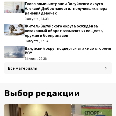
Глава администрации Валуйского округа
Алексей Дыбов навестил получивших вчера
ранения девочек
3 августа , 14:38
Житель Валуйского округа осуждён за
незаконный оборот взрывчатых веществ,
оружия и боеприпасов
3 августа , 17:04
Валуйский округ подвергся атаке со стороны
ВСУ
31 июля , 22:36
Все материалы
Выбор редакции