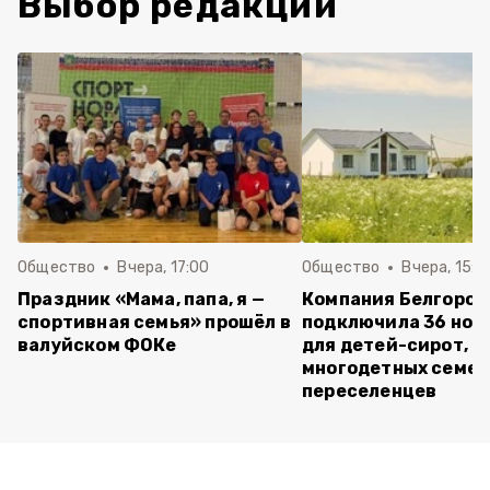
Выбор редакции
Общество
Вчера, 17:00
Общество
Вчера, 15:5
Праздник «Мама, папа, я —
Компания Белгород
спортивная семья» прошёл в
подключила 36 нов
валуйском ФОКе
для детей-сирот,
многодетных семей
переселенцев