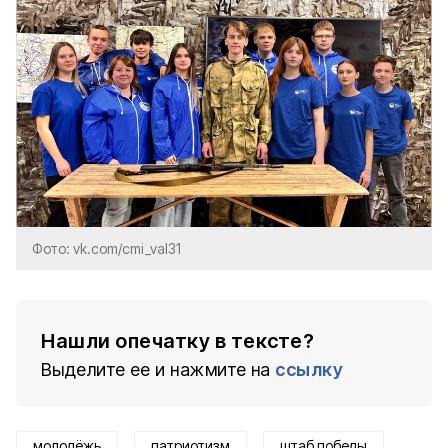
Фото: vk.com/cmi_val31
Нашли опечатку в тексте?
Выделите ее и нажмите на
ссылку
молодёжь
патриотизм
штаб победы