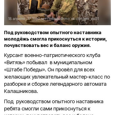
18 апреля , 17:15
80 лет Победы
Фото:
vk.com/cmi_val31
Под руководством опытного наставника
молодёжь смогла прикоснуться к истории,
почувствовать вес и баланс оружия.
Курсант военно-патриотического клуба
«Витязь» побывал
в муниципальном
«Штабе Победы».
Он провёл для всех
желающих увлекательный мастер-класс по
разборке и сборке легендарного автомата
Калашникова.
Под руководством опытного наставника
ребята смогли сами прикоснуться к