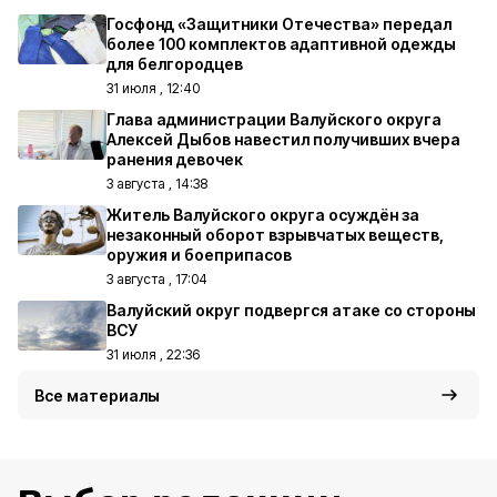
Госфонд «Защитники Отечества» передал
более 100 комплектов адаптивной одежды
для белгородцев
31 июля , 12:40
Глава администрации Валуйского округа
Алексей Дыбов навестил получивших вчера
ранения девочек
3 августа , 14:38
Житель Валуйского округа осуждён за
незаконный оборот взрывчатых веществ,
оружия и боеприпасов
3 августа , 17:04
Валуйский округ подвергся атаке со стороны
ВСУ
31 июля , 22:36
Все материалы