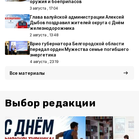
оружия и боеприпасов
3 августа , 17:04
Глава валуйской администрации Алексей
Дыбов поздравил жителей округа с Днём
железнодорожника
2 августа , 13:48
Врио губернатора Белгородской области
передал орден Мужества семье погибшего
энергетика
4 августа , 23:19
Все материалы
Выбор редакции