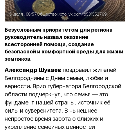
8 июля , 08:57
Общество
Фото:
vk.com/id531552709
Безусловным приоритетом для региона
руководитель назвал оказание
всесторонней помощи, создание
безопасной и комфортной среды для жизни
земляков.
Александр Шуваев
поздравил жителей
Белгородчины с Днём семьи, любви и
верности. Врио губернатора Белгородской
области подчеркнул, что семья — это
фундамент нашей страны, источник её
силы и суверенитета. В нынешнее
непростое время забота о близких и
укрепление семейных ценностей