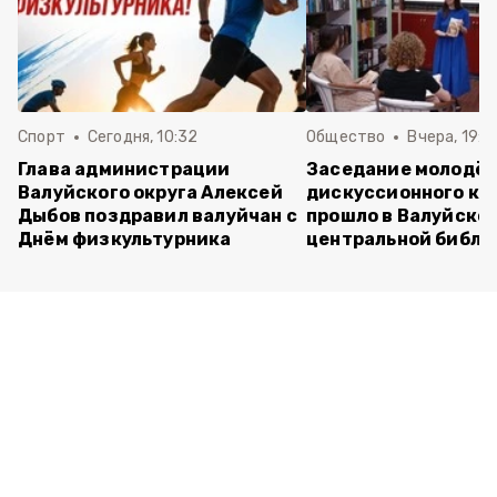
Спорт
Сегодня, 10:32
Общество
Вчера, 19:2
Глава администрации
Заседание молодё
Валуйского округа Алексей
дискуссионного кл
Дыбов поздравил валуйчан с
прошло в Валуйско
Днём физкультурника
центральной библи