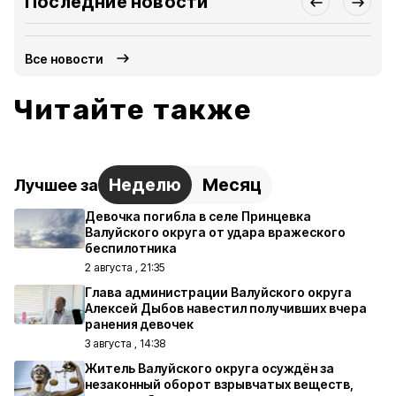
Последние новости
Все новости
Читайте также
Неделю
Месяц
Лучшее за
Девочка погибла в селе Принцевка
Валуйского округа от удара вражеского
беспилотника
2 августа , 21:35
Глава администрации Валуйского округа
Алексей Дыбов навестил получивших вчера
ранения девочек
3 августа , 14:38
Житель Валуйского округа осуждён за
незаконный оборот взрывчатых веществ,