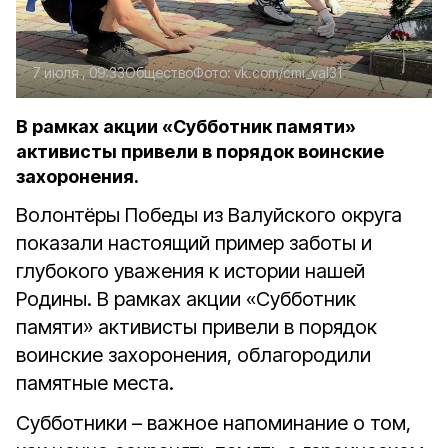
7 июля , 09:33
Общество
Фото:
vk.com/cmi_val31
В рамках акции «Субботник памяти»
активисты привели в порядок воинские
захоронения.
Волонтёры Победы из Валуйского округа
показали настоящий пример заботы и
глубокого уважения к истории нашей
Родины. В рамках акции «Субботник
памяти» активисты привели в порядок
воинские захоронения, облагородили
памятные места.
Субботники – важное напоминание о том,