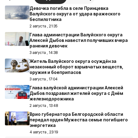
Девочка погибла в селе Принцевка
Валуйского округа от удара вражеского
беспилотника
2 августа , 21:35
Глава администрации Валуйского округа
Алексей Дыбов навестил получивших вчера
ранения девочек
3 августа , 14:38
Житель Валуйского округа осуждён за
незаконный оборот взрывчатых веществ,
оружия и боеприпасов
3 августа , 17:04
Глава валуйской администрации Алексей
Дыбов поздравил жителей округа с Днём
железнодорожника
2 августа , 13:48
Врио губернатора Белгородской области
передал орден Мужества семье погибшего
энергетика
4 августа , 23:19