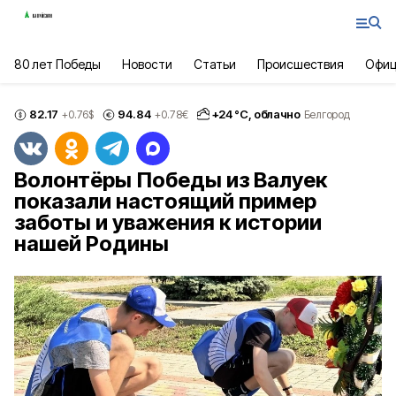
80 лет Победы
Новости
Статьи
Происшествия
Офиц
82.17
94.84
+
24
°С,
облачно
+0.76
$
+0.78
€
Белгород
Волонтёры Победы из Валуек
показали настоящий пример
заботы и уважения к истории
нашей Родины