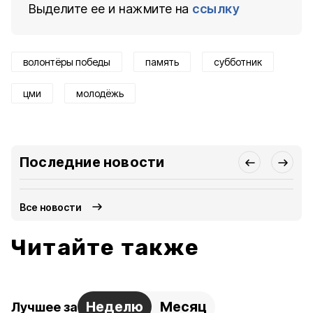
Выделите ее и нажмите на
ссылку
волонтёры победы
память
субботник
цми
молодёжь
Последние новости
Все новости
Читайте также
Неделю
Месяц
Лучшее за