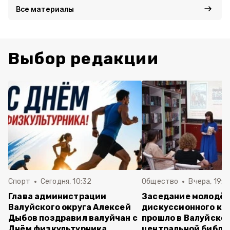
Все материалы
Выбор редакции
Спорт
Сегодня, 10:32
Общество
Вчера, 19:2
Глава администрации
Заседание молодё
Валуйского округа Алексей
дискуссионного кл
Дыбов поздравил валуйчан с
прошло в Валуйско
Днём физкультурника
центральной библи