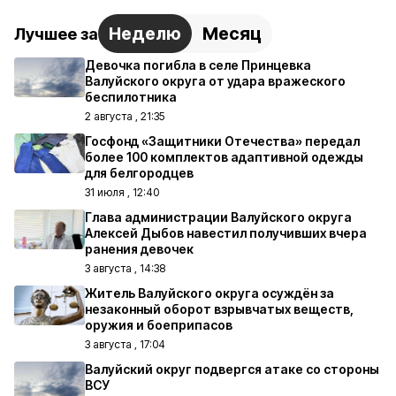
Неделю
Месяц
Лучшее за
Девочка погибла в селе Принцевка
Валуйского округа от удара вражеского
беспилотника
2 августа , 21:35
Госфонд «Защитники Отечества» передал
более 100 комплектов адаптивной одежды
для белгородцев
31 июля , 12:40
Глава администрации Валуйского округа
Алексей Дыбов навестил получивших вчера
ранения девочек
3 августа , 14:38
Житель Валуйского округа осуждён за
незаконный оборот взрывчатых веществ,
оружия и боеприпасов
3 августа , 17:04
Валуйский округ подвергся атаке со стороны
ВСУ