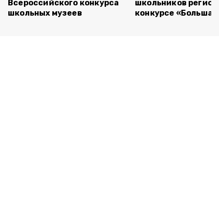
Всероссийского конкурса
школьников регион
школьных музеев
конкурсе «Большая