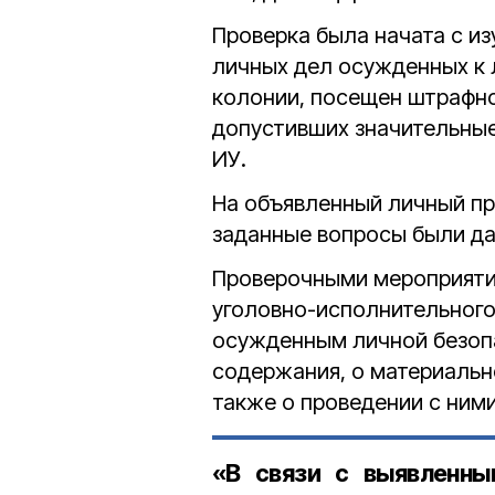
Проверка была начата с и
личных дел осужденных к
колонии, посещен штрафно
допустивших значительные
ИУ.
На объявленный личный п
заданные вопросы были д
Проверочными мероприяти
уголовно-исполнительного
осужденным личной безоп
содержания, о материальн
также о проведении с ним
«В связи с выявленны