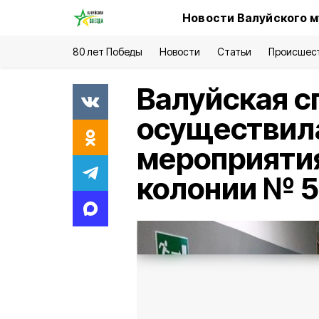
Новости Валуйского м
80 лет Победы
Новости
Статьи
Происшес
Валуйская с
осуществил
мероприятия
колонии № 5