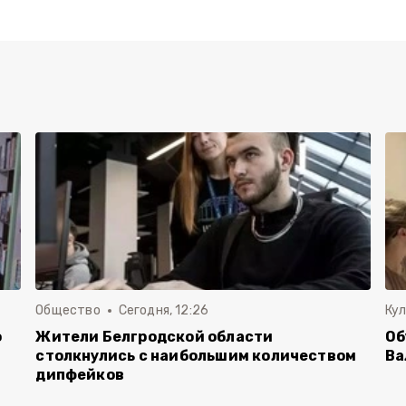
Общество
Сегодня, 12:26
Ку
о
Жители Белгродской области
Об
столкнулись с наибольшим количеством
Ва
дипфейков