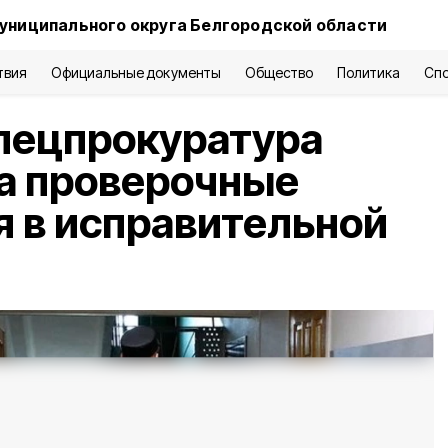
униципального округа Белгородской области
твия
Официальные документы
Общество
Политика
Сп
пецпрокуратура
а проверочные
 в исправительной