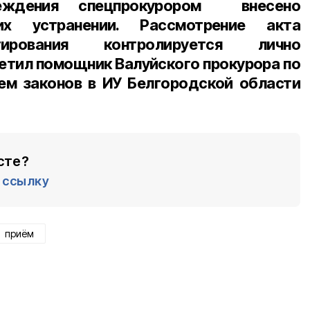
реждения спецпрокурором внесено
х устранении. Рассмотрение акта
гирования контролируется лично
метил помощник Валуйского прокурора по
ем законов в ИУ Белгородской области
сте?
ссылку
приём