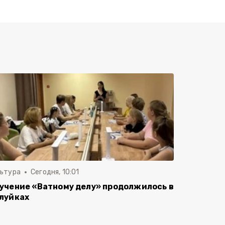
льтура
Сегодня, 10:01
учение «Ватному делу» продолжилось в
луйках