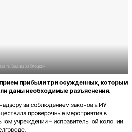
essa.ru/Вадим Заблоцкий
 прием прибыли три осужденных, которым
ыли даны необходимые разъяснения.
 надзору за соблюдением законов в ИУ
ществила проверочные мероприятия в
ьном учреждении – исправительной колонии
елгороде.