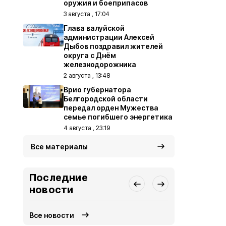
оружия и боеприпасов
3 августа , 17:04
Глава валуйской
администрации Алексей
Дыбов поздравил жителей
округа с Днём
железнодорожника
2 августа , 13:48
Врио губернатора
Белгородской области
передал орден Мужества
семье погибшего энергетика
4 августа , 23:19
Все материалы
Последние
новости
Все новости