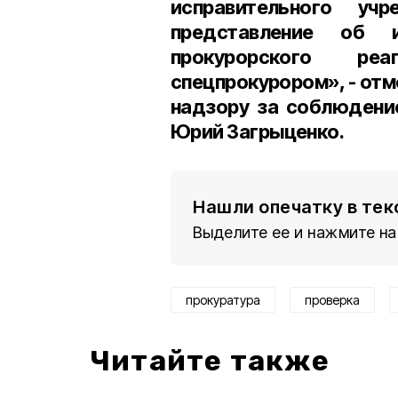
исправительного уч
представление об и
прокурорского реа
спецпрокурором», - от
надзору за соблюдени
Юрий Загрыценко.
Нашли опечатку в тек
Выделите ее и нажмите на
прокуратура
проверка
Читайте также