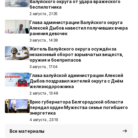
Валуйского округа от удара вражеского
беспилотника
2 августа , 21:35
Глава администрации Валуйского округа
Алексей Дыбов навестил получивших вчера
ранения девочек
3 августа , 14:38
Житель Валуйского округа осуждён за
незаконный оборот взрывчатых веществ,
оружия и боеприпасов
3 августа , 17:04
Глава валуйской администрации Алексей
Дыбов поздравил жителей округа с Днём
железнодорожника
2 августа , 13:48
Врио губернатора Белгородской области
передал орден Мужества семье погибшего
энергетика
4 августа , 23:19
Все материалы