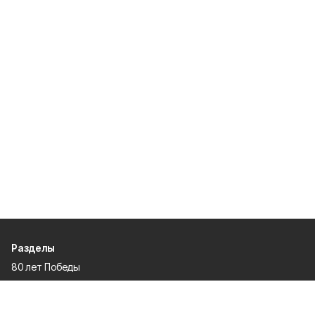
Разделы
80 лет Победы
Новости
Статьи