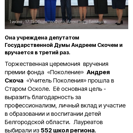
1 июня , 17:15
Общество
Фото:
Александр Белашов
Она учреждена депутатом
Государственной Думы Андреем Скочем и
вручается в третий раз.
Торжественная церемония вручения
премии фонда «Поколение»
Андрея
Скоча
«Учитель Поколения» прошла в
Старом Осколе. Её основная цель -
выразить благодарность за
профессионализм, личный вклад и участие
в образовании и воспитании детей
Белгородской области. Лауреатов
выбирали из
552 школ региона
.