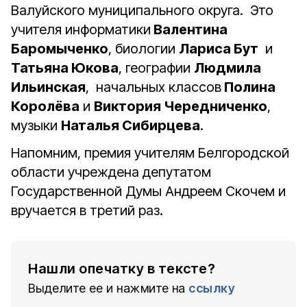
Валуйского муниципального округа. Это
учителя информатики
Валентина
Баромыченко
, биологии
Лариса Бут
и
Татьяна Юкова
, географии
Людмила
Ильинская
, начальных классов
Полина
Королёва
и
Виктория Чередниченко
,
музыки
Наталья Сибирцева
.
Напомним, премия учителям Белгородской
области учреждена депутатом
Государственной Думы Андреем Скочем и
вручается в третий раз.
Нашли опечатку в тексте?
Выделите ее и нажмите на
ссылку