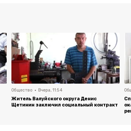
Общество
Вчера, 11:54
Об
Житель Валуйского округа Денис
Сп
Щетинин заключил социальный контракт
ок
ре