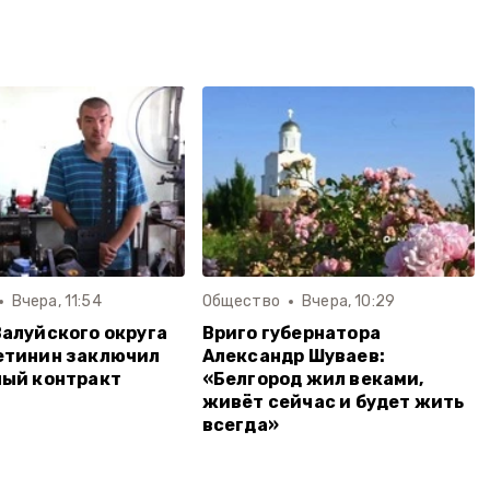
Вчера, 11:54
Общество
Вчера, 10:29
алуйского округа
Вриго губернатора
етинин заключил
Александр Шуваев:
ный контракт
«Белгород жил веками,
живёт сейчас и будет жить
всегда»