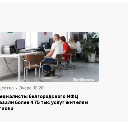
щество
Вчера, 10:20
ециалисты белгородского МФЦ
азали более 475 тыс услуг жителям
гиона