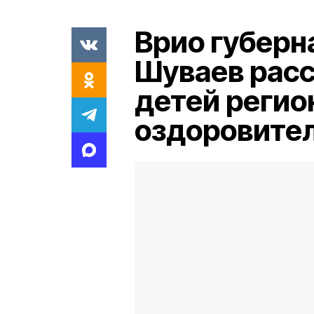
Врио губерн
Шуваев расс
детей регио
оздоровите