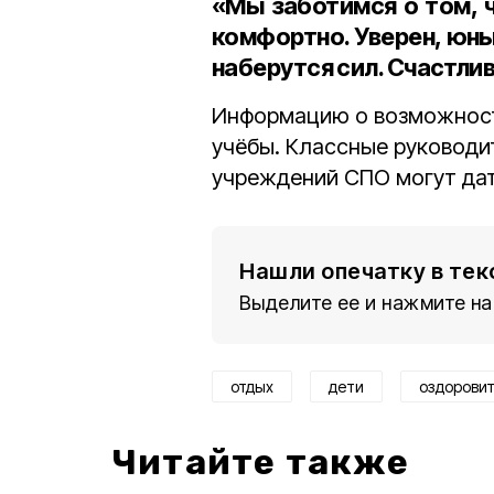
«Мы заботимся о том, 
комфортно. Уверен, юн
наберутся сил. Счастлив
Информацию о возможности
учёбы. Классные руководи
учреждений СПО могут дат
Нашли опечатку в тек
Выделите ее и нажмите на
отдых
дети
оздорови
Читайте также