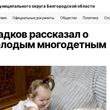
униципального округа Белгородской области
твия
Официальные документы
Общество
Политика
Сп
адков рассказал о
олодым многодетным