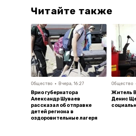
Читайте также
Общество
Вчера, 16:27
Общество
Врио губернатора
Житель В
Александр Шуваев
Денис Щ
рассказал об отправке
социаль
детей региона в
оздоровительные лагеря