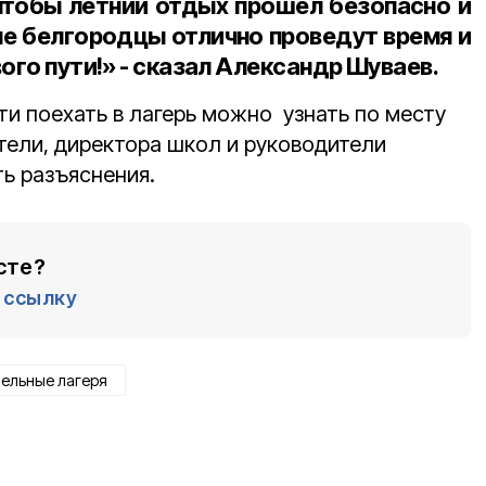
чтобы летний отдых прошёл безопасно и
ые белгородцы отлично проведут время и
ого пути!» - сказал Александр Шуваев.
 поехать в лагерь можно узнать по месту
тели, директора школ и руководители
ь разъяснения.
сте?
ссылку
тельные лагеря