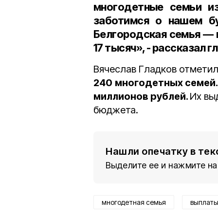
многодетные семьи из
заботимся о нашем б
Белгородская семья — м
17 тысяч», - рассказал г
Вячеслав Гладков отметил
240
многодетных семей.
миллионов рублей.
Их вы
бюджета.
Нашли опечатку в тек
Выделите ее и нажмите на
многодетная семья
выплат