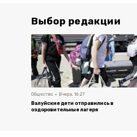
Выбор редакции
Общество
Вчера, 16:27
Валуйские дети отправились в
оздоровительные лагеря