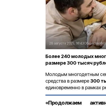
28 августа 2025, 16:43
Общество
Фот
Более 240 молодых мно
размере 300 тысяч рубл
Молодым многодетным сем
средства в размере
300 т
единовременно в рамках р
«Продолжаем акти