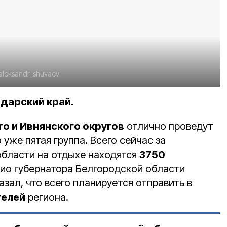
aleksandr_shuvaev
одарский край.
го и Ивнянского округов
отлично проведут
о уже пятая группа. Всего сейчас за
бласти на отдыхе находятся
3750
рио губернатора Белгородской области
зал, что всего планируется отправить в
телей
региона.