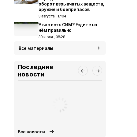
оборот взрывчатых веществ,
оружия и боеприпасов
3 августа , 17:04
У вас есть СИМ? Ездите на
нём правильно
30 июля , 08:28
Все материалы
Последние
новости
Все новости