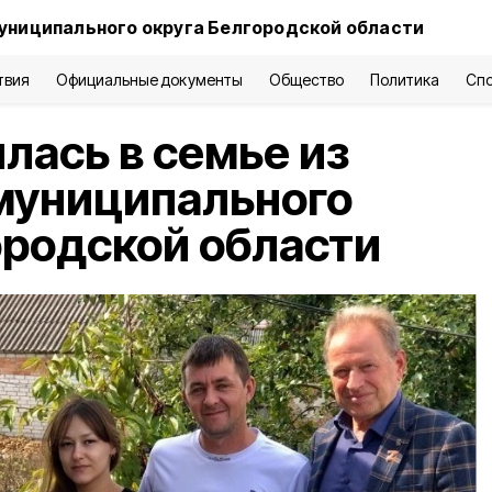
униципального округа Белгородской области
твия
Официальные документы
Общество
Политика
Сп
лась в семье из
муниципального
ородской области