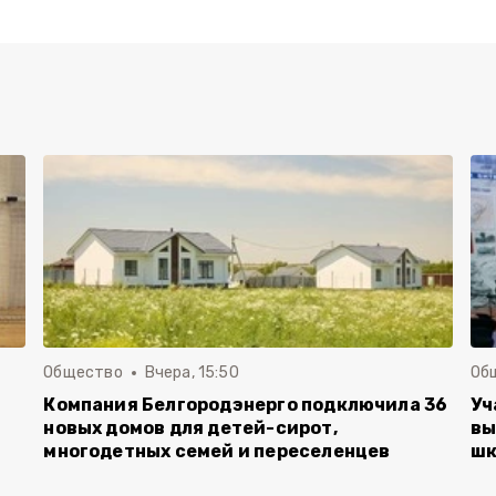
Общество
Вчера, 15:50
Об
Компания Белгородэнерго подключила 36
Уч
новых домов для детей-сирот,
вы
многодетных семей и переселенцев
шк