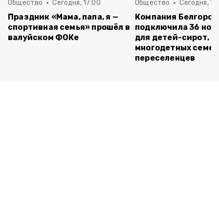
Общество
Сегодня, 17:00
Общество
Сегодня, 15
Праздник «Мама, папа, я —
Компания Белгород
спортивная семья» прошёл в
подключила 36 нов
валуйском ФОКе
для детей-сирот,
многодетных семей
переселенцев