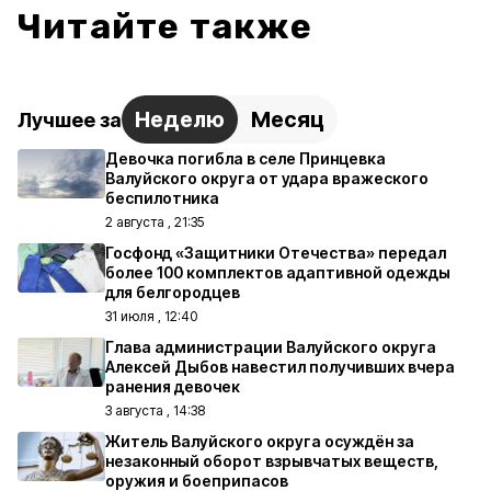
Читайте также
Неделю
Месяц
Лучшее за
Девочка погибла в селе Принцевка
Валуйского округа от удара вражеского
беспилотника
2 августа , 21:35
Госфонд «Защитники Отечества» передал
более 100 комплектов адаптивной одежды
для белгородцев
31 июля , 12:40
Глава администрации Валуйского округа
Алексей Дыбов навестил получивших вчера
ранения девочек
3 августа , 14:38
Житель Валуйского округа осуждён за
незаконный оборот взрывчатых веществ,
оружия и боеприпасов