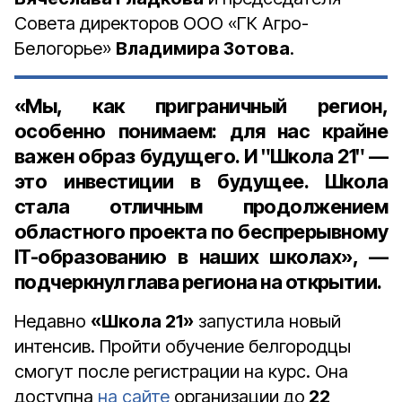
Совета директоров ООО «ГК Агро-
Белогорье»
Владимира Зотова
.
«Мы, как приграничный регион,
особенно понимаем: для нас крайне
важен образ будущего. И ʺШкола 21ʺ —
это инвестиции в будущее. Школа
стала отличным продолжением
областного проекта по беспрерывному
IT-образованию в наших школах», —
подчеркнул глава региона на открытии.
Недавно
«Школа 21»
запустила новый
интенсив. Пройти обучение белгородцы
смогут после регистрации на курс. Она
доступна
на сайте
организации до
22