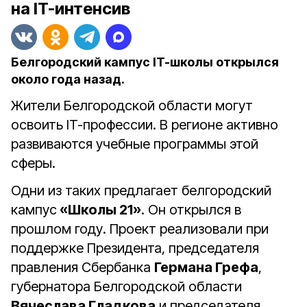
на IT-интенсив
Белгородский кампус IT-школы открылся
около года назад.
Жители Белгородской области могут
освоить IT-профессии. В регионе активно
развиваются учебные программы этой
сферы.
Одни из таких предлагает белгородский
кампус
«Школы 21»
. Он открылся в
прошлом году. Проект реализовали при
поддержке Президента, председателя
правления Сбербанка
Германа Грефа
,
губернатора Белгородской области
Вячеслава Гладкова
и председателя