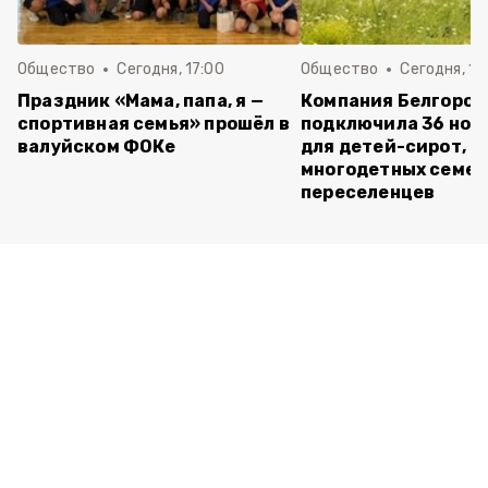
Общество
Сегодня, 17:00
Общество
Сегодня, 15
Праздник «Мама, папа, я —
Компания Белгород
спортивная семья» прошёл в
подключила 36 нов
валуйском ФОКе
для детей-сирот,
многодетных семей
переселенцев