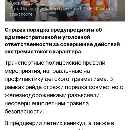
9 июня 2025, 13:32
Общество
Фото:
Пресс-служба Белгородского ЛО МВД России на
транспорте
Стражи порядка предупредили и об
административной и уголовной
ответственности за совершение действий
экстремистского характера.
Транспортные полицейские провели
мероприятия, направленные на
профилактику детского травматизма. В
рамках рейда стражи порядка совместно с
железнодорожниками разъясняли
несовершеннолетним правила
безопасности.
В преддверии летних каникул, а также в