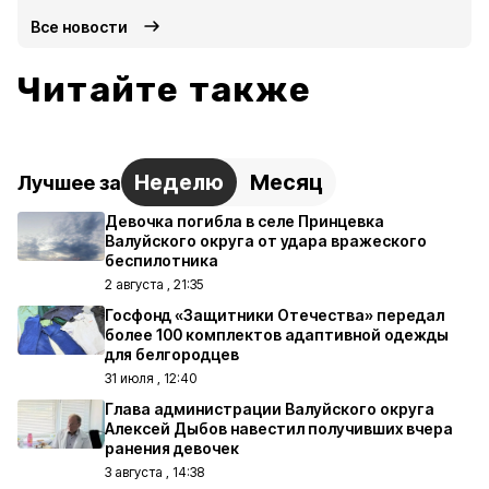
Все новости
Читайте также
Неделю
Месяц
Лучшее за
Девочка погибла в селе Принцевка
Валуйского округа от удара вражеского
беспилотника
2 августа , 21:35
Госфонд «Защитники Отечества» передал
более 100 комплектов адаптивной одежды
для белгородцев
31 июля , 12:40
Глава администрации Валуйского округа
Алексей Дыбов навестил получивших вчера
ранения девочек
3 августа , 14:38