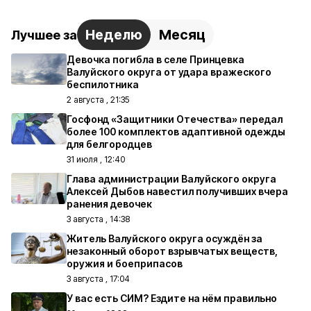
Неделю
Месяц
Лучшее за
Девочка погибла в селе Принцевка
Валуйского округа от удара вражеского
беспилотника
2 августа , 21:35
Госфонд «Защитники Отечества» передал
более 100 комплектов адаптивной одежды
для белгородцев
31 июля , 12:40
Глава администрации Валуйского округа
Алексей Дыбов навестил получивших вчера
ранения девочек
3 августа , 14:38
Житель Валуйского округа осуждён за
незаконный оборот взрывчатых веществ,
оружия и боеприпасов
3 августа , 17:04
У вас есть СИМ? Ездите на нём правильно