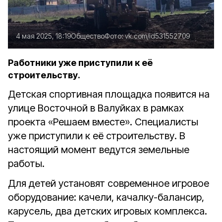
4 мая 2025, 18:19
Общество
Фото:
vk.com/id531552709
Работники уже приступили к её
строительству.
Детская спортивная площадка появится на
улице Восточной в Валуйках в рамках
проекта «Решаем вместе». Специалисты
уже приступили к её строительству. В
настоящий момент ведутся земельные
работы.
Для детей установят современное игровое
оборудование: качели, качалку-балансир,
карусель, два детских игровых комплекса.