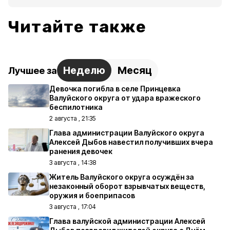
Читайте также
Неделю
Месяц
Лучшее за
Девочка погибла в селе Принцевка
Валуйского округа от удара вражеского
беспилотника
2 августа , 21:35
Глава администрации Валуйского округа
Алексей Дыбов навестил получивших вчера
ранения девочек
3 августа , 14:38
Житель Валуйского округа осуждён за
незаконный оборот взрывчатых веществ,
оружия и боеприпасов
3 августа , 17:04
Глава валуйской администрации Алексей