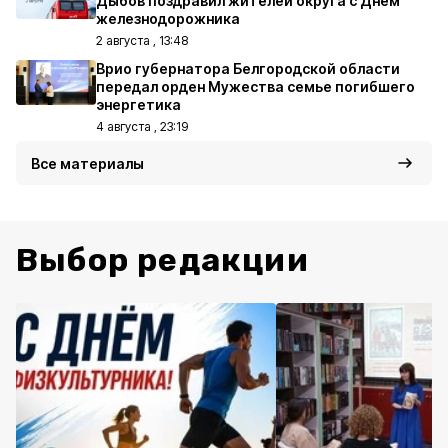
Дыбов поздравил жителей округа с Днём
железнодорожника
2 августа , 13:48
Врио губернатора Белгородской области
передал орден Мужества семье погибшего
энергетика
4 августа , 23:19
Все материалы
Выбор редакции