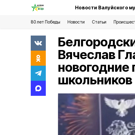
Новости Валуйского м
80 лет Победы
Новости
Статьи
Происшес
Белгородски
Вячеслав Гл
новогодние 
школьников 