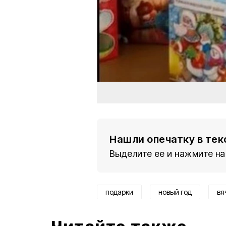
Нашли опечатку в тек
Выделите ее и нажмите на
подарки
новый год
вя