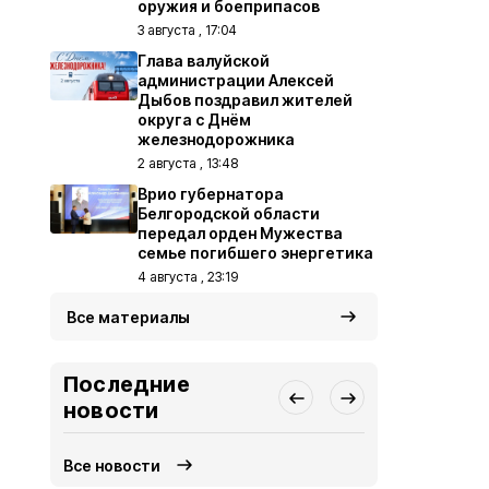
оружия и боеприпасов
3 августа , 17:04
Глава валуйской
администрации Алексей
Дыбов поздравил жителей
округа с Днём
железнодорожника
2 августа , 13:48
Врио губернатора
Белгородской области
передал орден Мужества
семье погибшего энергетика
4 августа , 23:19
Все материалы
Последние
новости
Все новости