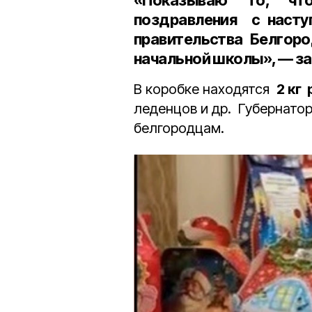
«Показываю то, чт
поздравления с насту
правительства Белгоро
начальной школы», — за
В коробке находятся
2 кг
леденцов и др. Губернатор
белгородцам.