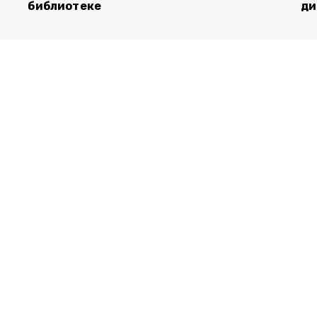
библиотеке
ди