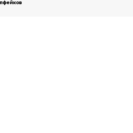
пфейков