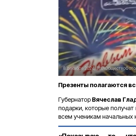
8 декабря 2024, 11:01
Общество
Фото
Презенты полагаются вс
Губернатор
Вячеслав Гла
подарки, которые получат
всем ученикам начальных 