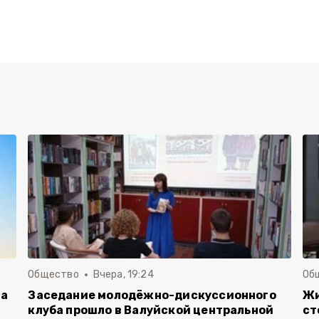
Общество
Вчера, 19:24
Об
га
Заседание молодёжно-дискуссионного
Жи
клуба прошло в Валуйской центральной
ст