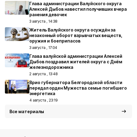
Глава администрации Валуйского округа
Алексей Дыбов навестил получивших вчера
ранения девочек
3 августа , 14:38
Житель Валуйского округа осуждён за
незаконный оборот взрывчатых веществ,
оружия и боеприпасов
3 августа , 17:04
Глава валуйской администрации Алексей
Дыбов поздравил жителей округа с Днём
железнодорожника
2 августа , 13:48
Врио губернатора Белгородской области
передал орден Мужества семье погибшего
энергетика
4 августа , 23:19
Все материалы