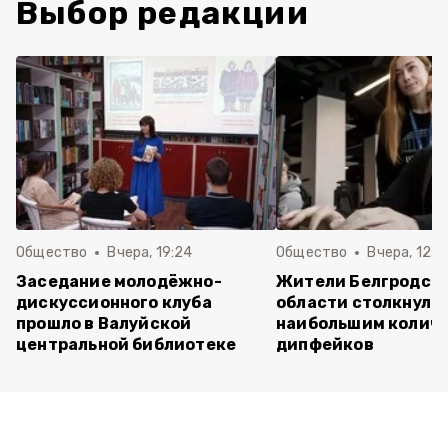
Выбор редакции
Общество
Вчера, 19:24
Общество
Вчера, 12:2
Заседание молодёжно-
Жители Белгродск
дискуссионного клуба
области столкнулис
прошло в Валуйской
наибольшим колич
центральной библиотеке
дипфейков