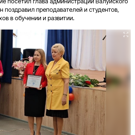
е посетил глава администрации Валуйского
Он поздравил преподавателей и студентов,
ов в обучении и развитии.