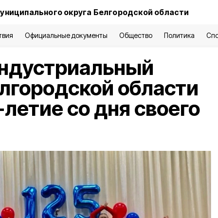
униципального округа Белгородской области
твия
Официальные документы
Общество
Политика
Сп
индустриальный
лгородской области
-летие со дня своего