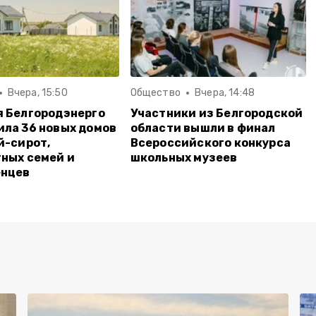
Вчера, 15:50
Общество
Вчера, 14:48
 Белгородэнерго
Участники из Белгородской
ла 36 новых домов
области вышли в финал
й-сирот,
Всероссийского конкурса
ных семей и
школьных музеев
енцев