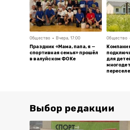
Общество
Вчера, 17:00
Общество
Праздник «Мама, папа, я —
Компания
спортивная семья» прошёл
подключи
в валуйском ФОКе
для дете
многодет
пересел
Выбор редакции