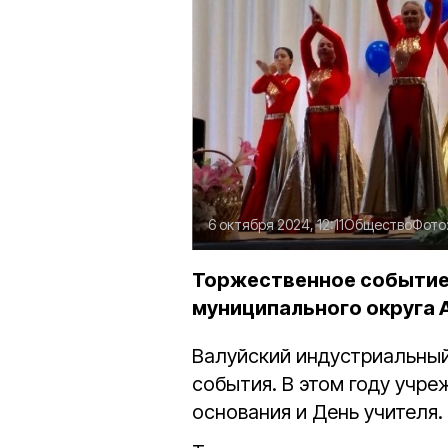
6 октября 2024, 12:11
Общество
Фото
Торжественное событие
муниципального округа 
Валуйский индустриальный
события. В этом году учр
основания и День учителя.