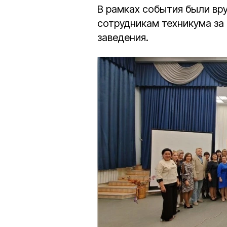
В рамках события были вр
сотрудникам техникума за
заведения.