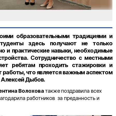
воими образовательными традициями и
Студенты здесь получают не только
 но и практические навыки, необходимые
стройства. Сотрудничество с местными
яет ребятам проходить стажировки и
т работы, что является важным аспектом
л Алексей Дыбов.
ентина Волохова
также
поздравила всех
агодарила работников за преданность и