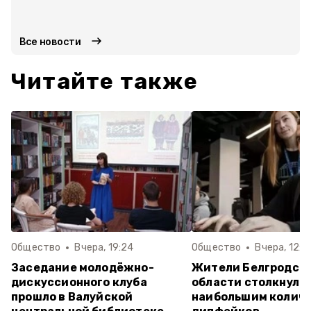
Все новости
Читайте также
Общество
Вчера, 19:24
Общество
Вчера, 12:2
Заседание молодёжно-
Жители Белгродск
дискуссионного клуба
области столкнулис
прошло в Валуйской
наибольшим колич