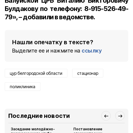
Валуйской ЦРБ Виталию Викторовичу
Булдакову по телефону: 8-915-526-49-
79», – добавили в ведомстве.
Нашли опечатку в тексте?
Выделите ее и нажмите на
ссылку
цур белгородской области
стационар
поликлиника
Последние новости
Заседание молодёжно-
Постановление