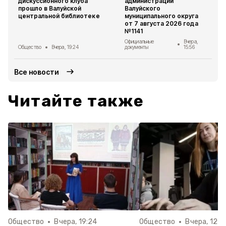
дискуссионного клуба
администрации
прошло в Валуйской
Валуйского
центральной библиотеке
муниципального округа
от 7 августа 2026 года
№1141
Официальные
Вчера,
Общество
Вчера, 19:24
документы
15:56
Все новости
Читайте также
Общество
Вчера, 19:24
Общество
Вчера, 12:2