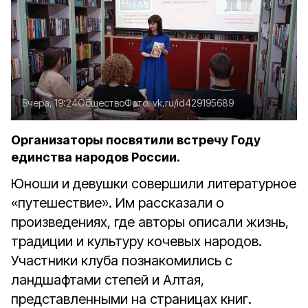
Вчера, 19:24
Общество
Фото:
vk.ru/id429195689
Организаторы посвятили встречу Году
единства народов России.
Юноши и девушки совершили литературное
«путешествие». Им рассказали о
произведениях, где авторы описали жизнь,
традиции и культуру кочевых народов.
Участники клуба познакомились с
ландшафтами степей и Алтая,
представленными на страницах книг.