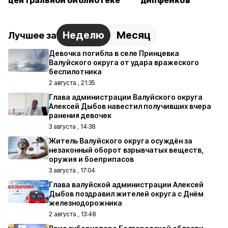
центральной библиотеке
дипфейков
Неделю
Месяц
Лучшее за
Девочка погибла в селе Принцевка
Валуйского округа от удара вражеского
беспилотника
2 августа , 21:35
Глава администрации Валуйского округа
Алексей Дыбов навестил получивших вчера
ранения девочек
3 августа , 14:38
Житель Валуйского округа осуждён за
незаконный оборот взрывчатых веществ,
оружия и боеприпасов
3 августа , 17:04
Глава валуйской администрации Алексей
Дыбов поздравил жителей округа с Днём
железнодорожника
2 августа , 13:48