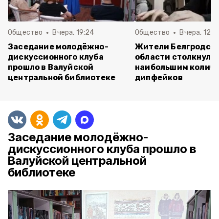
Общество
Вчера, 19:24
Общество
Вчера, 12:2
Заседание молодёжно-
Жители Белгродск
дискуссионного клуба
области столкнулис
прошло в Валуйской
наибольшим колич
центральной библиотеке
дипфейков
Заседание молодёжно-
дискуссионного клуба прошло в
Валуйской центральной
библиотеке