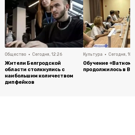
Общество
Сегодня, 12:26
Культура
Сегодня, 10:
Жители Белгродской
Обучение «Ватному
области столкнулись с
продолжилось в Ва
наибольшим количеством
дипфейков