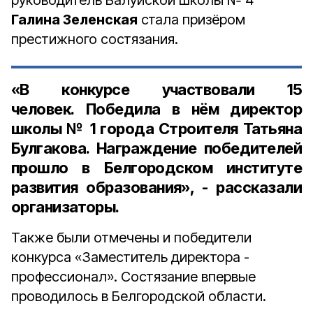
руководитель Валуйской школы № 4
Галина Зеленская
стала призёром
престижного состязания.
«В конкурсе участвовали 15
человек. Победила в нём директор
школы № 1 города Строителя
Татьяна
Булгакова
. Награждение победителей
прошло в Белгородском институте
развития образования», - рассказали
организаторы.
Также были отмечены и победители
конкурса «Заместитель директора -
профессионал». Состязание впервые
проводилось в Белгородской области.