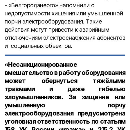
- «Белгородэнерго» напомнили о
недопустимости хищения или умышленной
порчи электрооборудования. Такие
действия могут привести к аварийным
отключениям электроснабжения абонентов
и социальных объектов.
«Несанкционированное
вмешательство в работу оборудования
может обернуться тяжёлыми
травмами и даже гибелью
злоумышленников. За хищение или
умышленную порчу
электрооборудования предусмотрена
уголовная ответственность по статьям
158 УК России «кража» и 215.2 УК