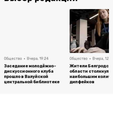
Общество
Вчера, 19:24
Общество
Вчера, 12:2
Заседание молодёжно-
Жители Белгродск
дискуссионного клуба
области столкнулис
прошло в Валуйской
наибольшим колич
центральной библиотеке
дипфейков