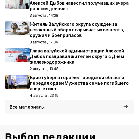
Алексей Дыбов навестил получивших вчера
ранения девочек
3 августа , 14:38
Житель Валуйского округа осуждён за
незаконный оборот взрывчатых веществ,
оружия и боеприпасов
3 августа , 17:04
Глава валуйской администрации Алексей
Дыбов поздравил жителей округа с Днём
железнодорожника
2 августа , 13:48
Врио губернатора Белгородской области
передал орден Мужества семье погибшего
энергетика
4 августа , 23:19
Все материалы
Выбор редакции