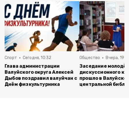
Спорт
Сегодня, 10:32
Общество
Вчера, 19:2
Глава администрации
Заседание молодё
Валуйского округа Алексей
дискуссионного кл
Дыбов поздравил валуйчан с
прошло в Валуйско
Днём физкультурника
центральной библи