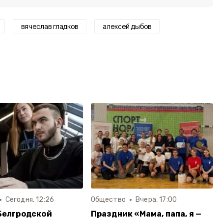
вячеслав гладков
алексей дыбов
Сегодня, 12:26
Общество
Вчера, 17:00
Белгродской
Праздник «Мама, папа, я —