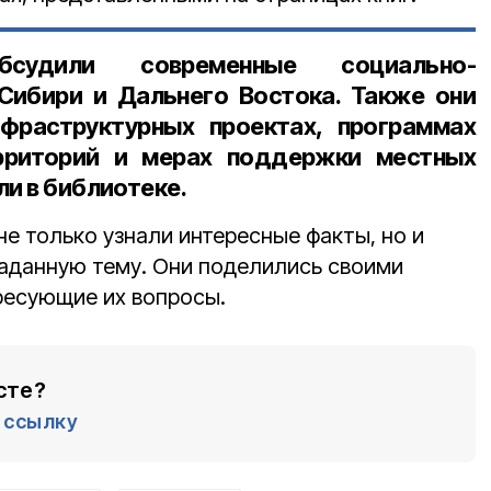
бсудили современные социально-
Сибири и Дальнего Востока. Также они
фраструктурных проектах, программах
рриторий и мерах поддержки местных
ли в библиотеке.
е только узнали интересные факты, но и
аданную тему. Они поделились своими
ресующие их вопросы.
сте?
ссылку