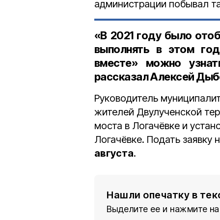
администрации побывал т
«В 2021 году было отоб
выполнять в этом год
вместе» можно узна
рассказал Алексей Дыб
Руководитель муниципалит
жителей Двулученской тер
моста в Логачёвке и устан
Логачёвке. Подать заявку 
августа
.
Нашли опечатку в тек
Выделите ее и нажмите на