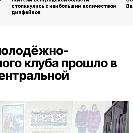
столкнулись с наибольшим количеством
Ва
дипфейков
молодёжно-
ого клуба прошло в
центральной