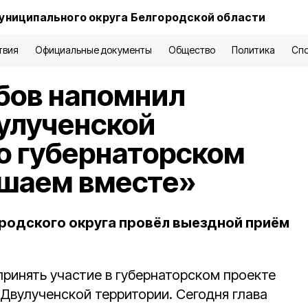
униципального округа Белгородской области
твия
Официальные документы
Общество
Политика
Сп
бов напомнил
улученской
о губернаторском
ешаем вместе»
родского округа провёл выездной приём
ринять участие в губернаторском проекте
Двулученской территории. Сегодня глава