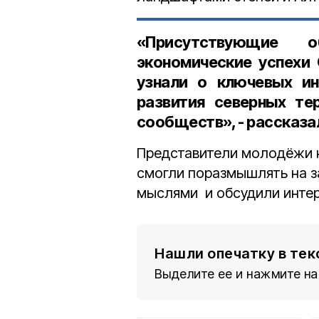
«Присутствующие о
экономические успехи 
узнали о ключевых ин
развития северных те
сообществ», - рассказа
Представители молодёжи н
смогли поразмышлять на з
мыслями и обсудили инте
Нашли опечатку в тек
Выделите ее и нажмите на