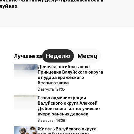
луйках
Неделю
Месяц
Лучшее за
Девочка погибла в селе
Принцевка Валуйского округа
от удара вражеского
беспилотника
2 августа , 21:35
Глава администрации
Валуйского округа Алексей
Дыбов навестил получивших
вчера ранения девочек
3 августа , 14:38
Житель Валуйского округа