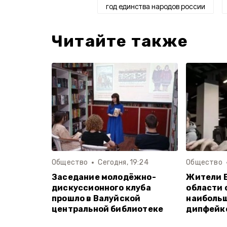
год единства народов россии
Читайте также
Общество
Сегодня, 19:24
Общество
Заседание молодёжно-
Жители 
дискуссионного клуба
области 
прошло в Валуйской
наиболь
центральной библиотеке
дипфейк