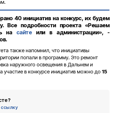
ам.
рано 40 инициатив на конкурс, их будем
у. Все подробности проекта «Решаем
ть на
сайте
или в администрации», -
ов.
ета также напомнил, что инициативы
ритории попали в программу. Это ремонт
овка наружного освещения в Дальнем и
на участие в конкурсе инициатив можно до
15
сте?
ссылку