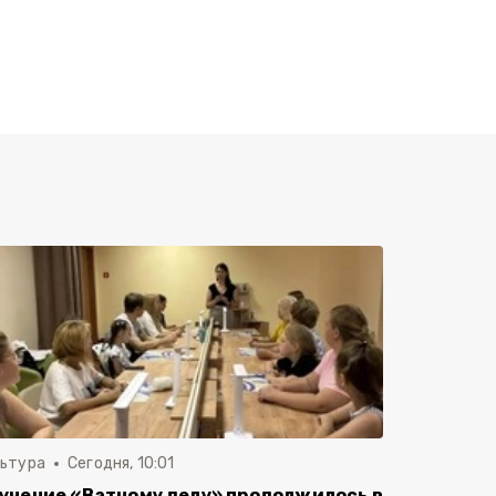
льтура
Сегодня, 10:01
учение «Ватному делу» продолжилось в