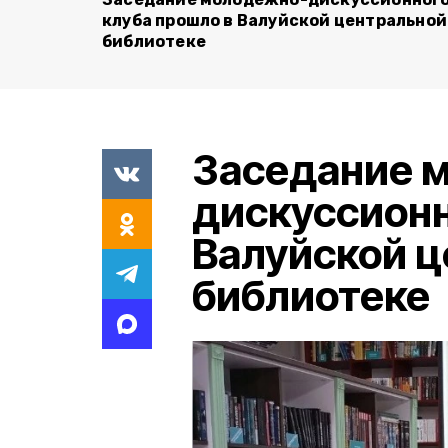
клуба прошло в Валуйской центральной
библиотеке
Заседание 
дискуссионн
Валуйской 
библиотеке