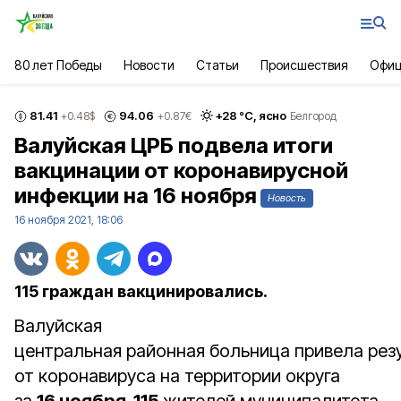
80 лет Победы
Новости
Статьи
Происшествия
Офиц
81.41
94.06
+
28
°С,
ясно
+0.48
$
+0.87
€
Белгород
Валуйская ЦРБ подвела итоги
вакцинации от коронавирусной
инфекции на 16 ноября
Новость
16 ноября 2021, 18:06
115 граждан вакцинировались.
Валуйская
центральная районная больница привела рез
от коронавируса на территории округа