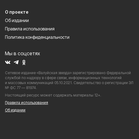
О проекте
Об издании
Правила использования
Политика конфиденциальности
Мы в соцсетях
Сетевое издание «Валуйская звезда» зарегистрировано Федеральной
службой по надзору в сфере связи, информационных технологий
и массовых коммуникаций 05.10.2021. Свидетельство о регистрации ЭЛ
№ ФС 77 — 81974.
Настоящий ресурс может содержать материалы 12+.
Правила использования
Об издании