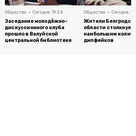
Общество
Сегодня, 19:24
Общество
Сегодня, 12
Заседание молодёжно-
Жители Белгродск
дискуссионного клуба
области столкнулис
прошло в Валуйской
наибольшим колич
центральной библиотеке
дипфейков