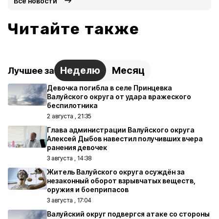
Все новости
Читайте также
Неделю
Месяц
Лучшее за
Девочка погибла в селе Принцевка
Валуйского округа от удара вражеского
беспилотника
2 августа , 21:35
Глава администрации Валуйского округа
Алексей Дыбов навестил получивших вчера
ранения девочек
3 августа , 14:38
Житель Валуйского округа осуждён за
незаконный оборот взрывчатых веществ,
оружия и боеприпасов
3 августа , 17:04
Валуйский округ подвергся атаке со стороны