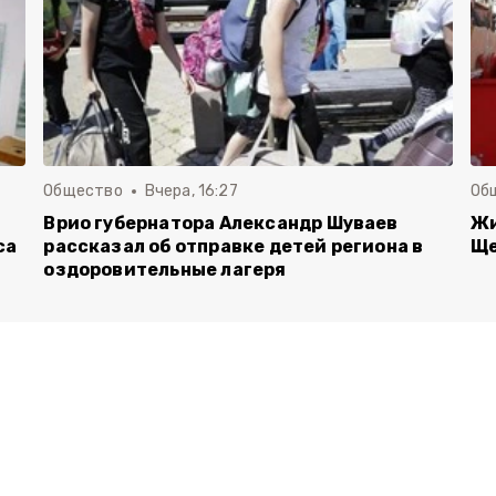
Общество
Вчера, 16:27
Об
Врио губернатора Александр Шуваев
Жи
са
рассказал об отправке детей региона в
Ще
оздоровительные лагеря