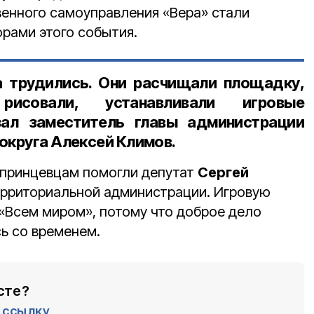
енного самоуправления «Вера» стали
орами этого события.
а трудились. Они расчищали площадку,
рисовали, устанавливали игровые
азал
заместитель главы администрации
округа Алексей Климов.
 принцевцам помогли депутат
Сергей
ерриториальной администрации. Игровую
«Всем миром», потому что доброе дело
ь со временем.
сте?
ссылку