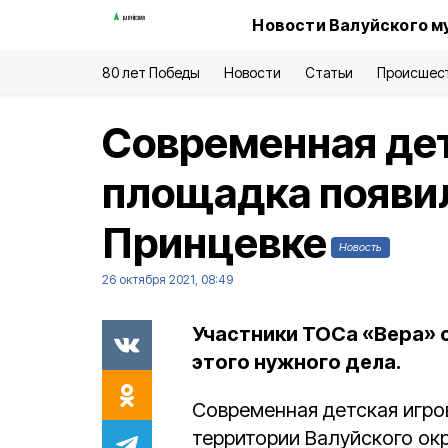
Новости Валуйского м
80 лет Победы
Новости
Статьи
Происшес
Современная дет
площадка появил
Принцевке
Новость
26 октября 2021, 08:49
Участники ТОСа «Вера» 
этого нужного дела.
Современная детская игро
территории Валуйского окр