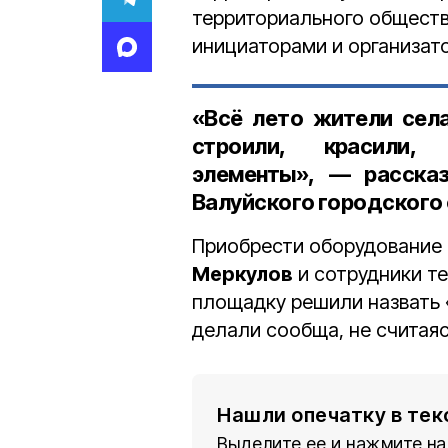
территориального обществ
инициаторами и организат
«Всё лето жители сел
строили, красили, 
элементы», — расск
Валуйского городского 
Приобрести оборудование
Меркулов
и сотрудники т
площадку решили назвать 
делали сообща, не считаяс
Нашли опечатку в тек
Выделите ее и нажмите на