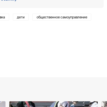
вка
дети
общественное самоуправление