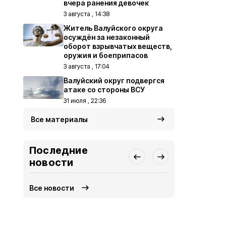
вчера ранения девочек
3 августа , 14:38
Житель Валуйского округа
осуждён за незаконный
оборот взрывчатых веществ,
оружия и боеприпасов
3 августа , 17:04
Валуйский округ подвергся
атаке со стороны ВСУ
31 июля , 22:36
Все материалы
Последние
новости
Все новости