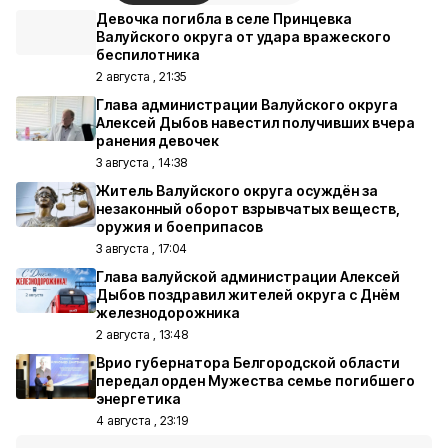
Девочка погибла в селе Принцевка
Валуйского округа от удара вражеского
беспилотника
2 августа , 21:35
Глава администрации Валуйского округа
Алексей Дыбов навестил получивших вчера
ранения девочек
3 августа , 14:38
Житель Валуйского округа осуждён за
незаконный оборот взрывчатых веществ,
оружия и боеприпасов
3 августа , 17:04
Глава валуйской администрации Алексей
Дыбов поздравил жителей округа с Днём
железнодорожника
2 августа , 13:48
Врио губернатора Белгородской области
передал орден Мужества семье погибшего
энергетика
4 августа , 23:19