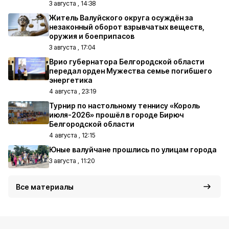
3 августа , 14:38
Житель Валуйского округа осуждён за
незаконный оборот взрывчатых веществ,
оружия и боеприпасов
3 августа , 17:04
Врио губернатора Белгородской области
передал орден Мужества семье погибшего
энергетика
4 августа , 23:19
Турнир по настольному теннису «Король
июля-2026» прошёл в городе Бирюч
Белгородской области
4 августа , 12:15
Юные валуйчане прошлись по улицам города
3 августа , 11:20
Все материалы