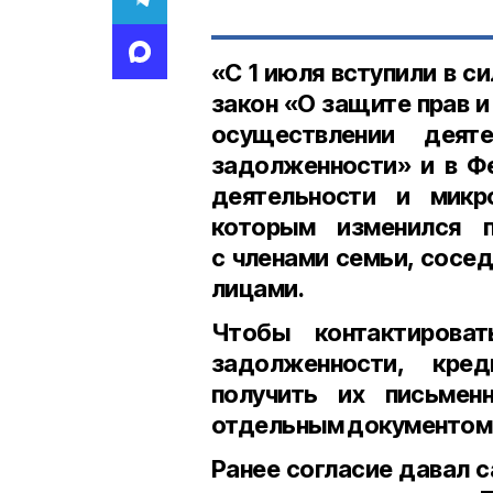
«С
1 июля
вступили в с
закон «О защите прав и
осуществлении деят
задолженности» и в Ф
деятельности и микро
которым изменился п
с членами семьи, сосе
лицами.
Чтобы контактирова
задолженности, кре
получить их письмен
отдельным документом
Ранее согласие давал 