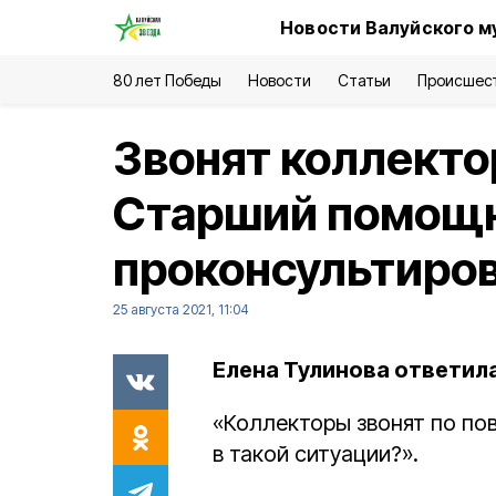
Новости Валуйского м
80 лет Победы
Новости
Статьи
Происшес
Звонят коллекто
Старший помощн
проконсультиров
25 августа 2021, 11:04
Елена Тулинова ответил
«Коллекторы звонят по по
в такой ситуации?».