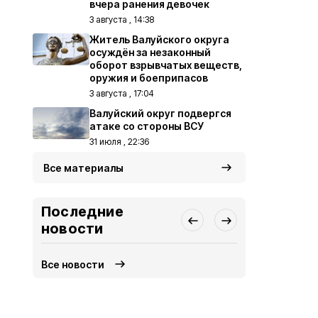
вчера ранения девочек
3 августа , 14:38
Житель Валуйского округа
осуждён за незаконный
оборот взрывчатых веществ,
оружия и боеприпасов
3 августа , 17:04
Валуйский округ подвергся
атаке со стороны ВСУ
31 июля , 22:36
Все материалы
Последние
новости
Все новости