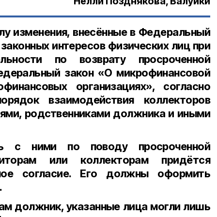
Нелли Позднякова, Валуйки
илу изменения, внесённые в Федеральный
 законных интересов физических лиц при
ельности по возврату просроченной
едеральный закон «О микрофинансовой
финансовых организациях», согласно
орядок взаимодействия коллекторов
дями, родственниками должника и иными
ть с ними по поводу просроченной
диторам или коллекторам придётся
ное согласие. Его должны оформить
.
сам должник, указанные лица могли лишь