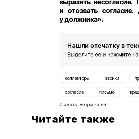
выразить несогласие. 
и отозвать согласие.
у должника».
Нашли опечатку в тек
Выделите ее и нажмите на
колленторы
звонки
п
согласие
письмо
кре
Сюжеты:
Вопрос-ответ
Читайте также