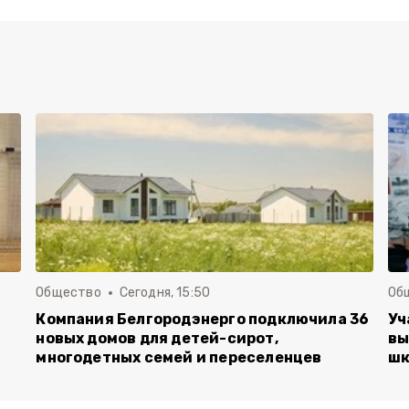
Общество
Сегодня, 15:50
Об
Компания Белгородэнерго подключила 36
Уч
новых домов для детей-сирот,
вы
многодетных семей и переселенцев
шк