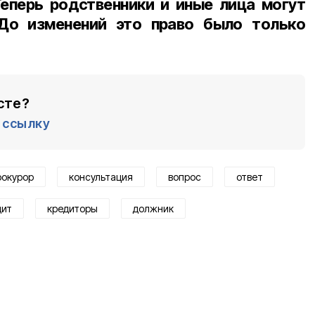
Теперь родственники и иные лица могут
 До изменений это право было только
сте?
ссылку
рокурор
консультация
вопрос
ответ
дит
кредиторы
должник