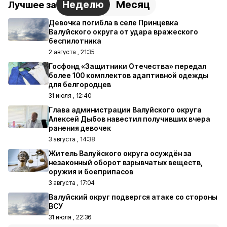
Неделю
Месяц
Лучшее за
Девочка погибла в селе Принцевка
Валуйского округа от удара вражеского
беспилотника
2 августа , 21:35
Госфонд «Защитники Отечества» передал
более 100 комплектов адаптивной одежды
для белгородцев
31 июля , 12:40
Глава администрации Валуйского округа
Алексей Дыбов навестил получивших вчера
ранения девочек
3 августа , 14:38
Житель Валуйского округа осуждён за
незаконный оборот взрывчатых веществ,
оружия и боеприпасов
3 августа , 17:04
Валуйский округ подвергся атаке со стороны
ВСУ
31 июля , 22:36