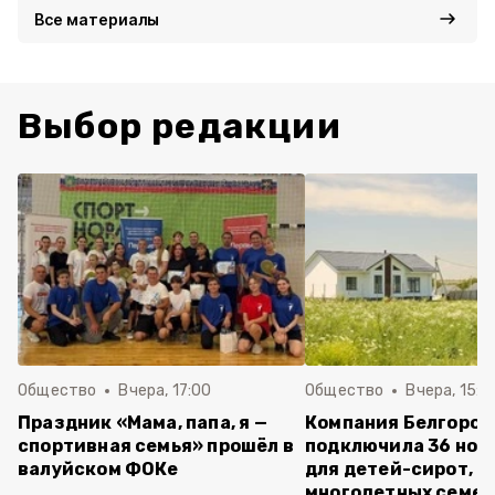
Все материалы
Выбор редакции
Общество
Вчера, 17:00
Общество
Вчера, 15:5
Праздник «Мама, папа, я —
Компания Белгород
спортивная семья» прошёл в
подключила 36 нов
валуйском ФОКе
для детей-сирот,
многодетных семей