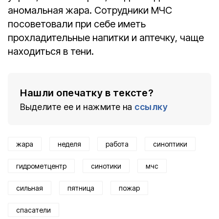
аномальная жара. Сотрудники МЧС
посоветовали при себе иметь
прохладительные напитки и аптечку, чаще
находиться в тени.
Нашли опечатку в тексте?
Выделите ее и нажмите на
ссылку
жара
неделя
работа
синоптики
гидрометцентр
синотики
мчс
сильная
пятница
пожар
спасатели