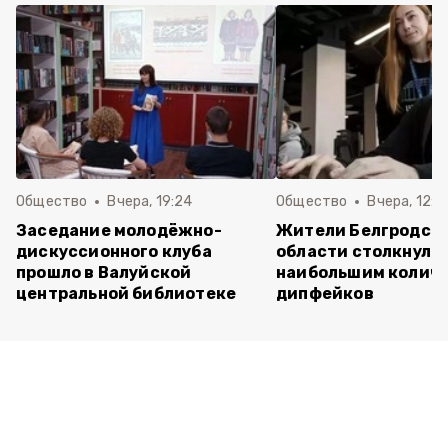
Общество
Вчера, 19:24
Общество
Вчера, 12:2
Заседание молодёжно-
Жители Белгродск
дискуссионного клуба
области столкнулис
прошло в Валуйской
наибольшим колич
центральной библиотеке
дипфейков