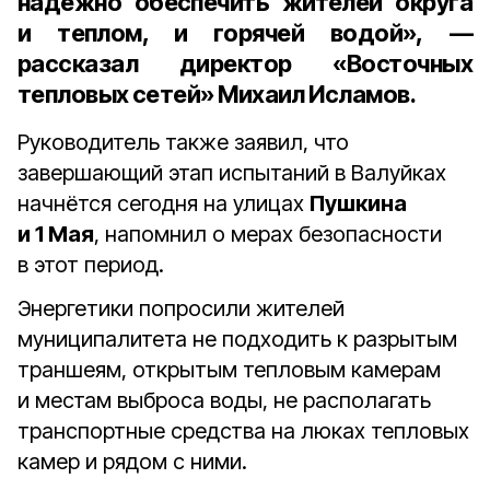
надёжно обеспечить жителей округа
и теплом, и горячей водой», —
рассказал
директор «Восточных
тепловых сетей» Михаил Исламов.
Руководитель также заявил, что
завершающий этап испытаний в Валуйках
начнётся сегодня на улицах
Пушкина
и 1 Мая
, напомнил о мерах безопасности
в этот период.
Энергетики попросили жителей
муниципалитета не подходить к разрытым
траншеям, открытым тепловым камерам
и местам выброса воды, не располагать
транспортные средства на люках тепловых
камер и рядом с ними.