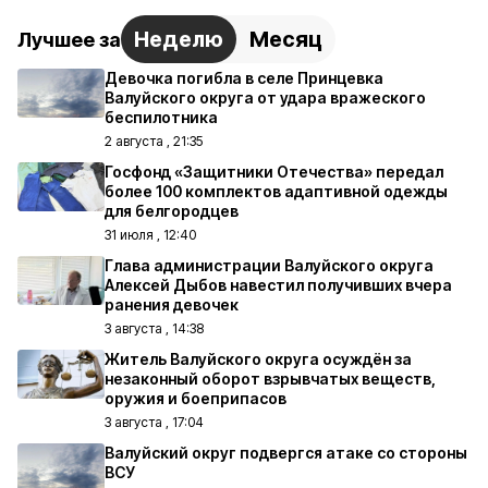
Неделю
Месяц
Лучшее за
Девочка погибла в селе Принцевка
Валуйского округа от удара вражеского
беспилотника
2 августа , 21:35
Госфонд «Защитники Отечества» передал
более 100 комплектов адаптивной одежды
для белгородцев
31 июля , 12:40
Глава администрации Валуйского округа
Алексей Дыбов навестил получивших вчера
ранения девочек
3 августа , 14:38
Житель Валуйского округа осуждён за
незаконный оборот взрывчатых веществ,
оружия и боеприпасов
3 августа , 17:04
Валуйский округ подвергся атаке со стороны
ВСУ