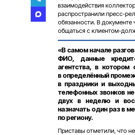
взаимодействия коллекто
распространили пресс-рели
обязанности. В документе
общаться с клиентом-дол
«В самом начале разго
ФИО, данные кредит
агентства, в котором 
в определённый промежу
в праздники и выход
телефонных звонков не
двух в неделю и вос
назначать один раз в 
по региону.
Приставы отметили, что н