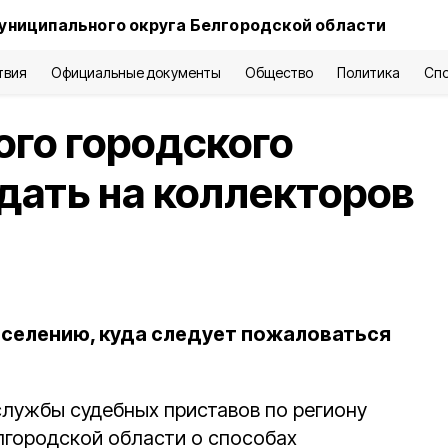
униципального округа Белгородской области
твия
Официальные документы
Общество
Политика
Сп
го городского
одать на коллекторов
селению, куда следует пожаловаться
лужбы судебных приставов по региону
городской области о способах