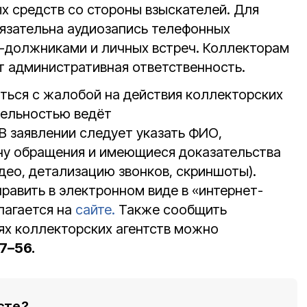
х средств со стороны взыскателей. Для
бязательна аудиозапись телефонных
-должниками и личных встреч. Коллекторам
т административная ответственность.
ться с жалобой на действия коллекторских
ятельностью ведёт
В заявлении следует указать ФИО,
ну обращения и имеющиеся доказательства
део, детализацию звонков, скриншоты).
равить в электронном виде в «интернет-
лагается на
сайте.
Также сообщить
ях коллекторских агентств можно
7–56.
сте?