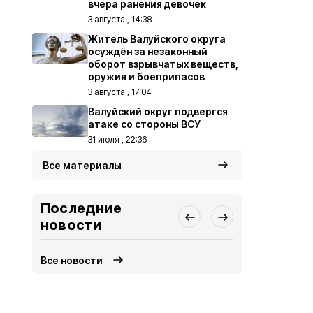
вчера ранения девочек
3 августа , 14:38
Житель Валуйского округа
осуждён за незаконный
оборот взрывчатых веществ,
оружия и боеприпасов
3 августа , 17:04
Валуйский округ подвергся
атаке со стороны ВСУ
31 июля , 22:36
Все материалы
Последние
новости
Все новости