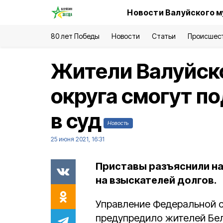
Новости Валуйского м
80 лет Победы
Новости
Статьи
Происшес
Жители Валуйско
округа смогут п
в суд
Новость
25 июня 2021, 16:31
Приставы разъяснили на
на взыскателей долгов.
Управление Федеральной с
предупредило жителей Бел