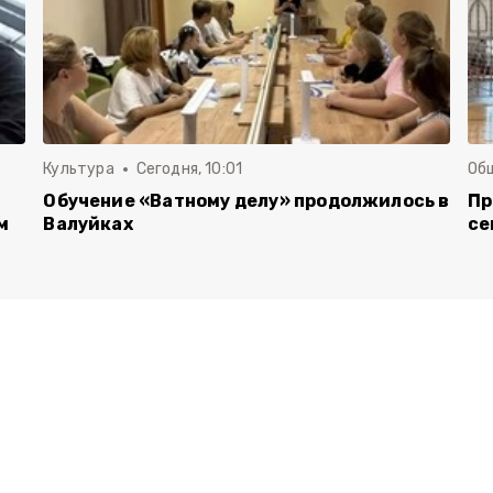
Культура
Сегодня, 10:01
Об
Обучение «Ватному делу» продолжилось в
Пр
м
Валуйках
се