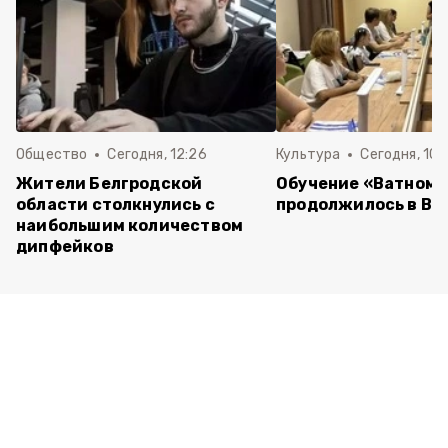
Общество
Сегодня, 12:26
Культура
Сегодня, 10:
Жители Белгродской
Обучение «Ватному
области столкнулись с
продолжилось в Ва
наибольшим количеством
дипфейков