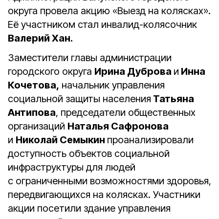
округа провела акцию «Выезд на колясках».
Её участником стал инвалид-колясочник
Валерий Хан.
Заместители главы администрации
городского округа
Ирина Дуброва
и
Инна
Кочетова,
начальник управления
социальной защиты населения
Татьяна
Антипова
, председатели общественных
организаций
Наталья Сафронова
и
Николай Семыкин
проанализировали
доступность объектов социальной
инфраструктуры для людей
с ограниченными возможностями здоровья,
передвигающихся на колясках. Участники
акции посетили здание управления