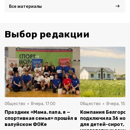
Все материалы
Выбор редакции
Общество
Вчера, 17:00
Общество
Вчера, 15:5
Праздник «Мама, папа, я —
Компания Белгород
спортивная семья» прошёл в
подключила 36 нов
валуйском ФОКе
для детей-сирот,