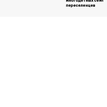
многодетных семей
переселенцев