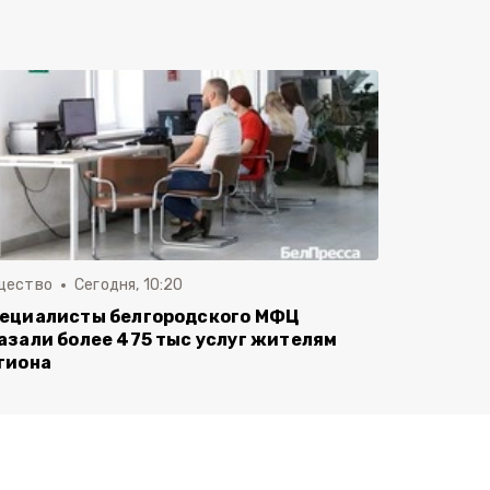
щество
Сегодня, 10:20
ециалисты белгородского МФЦ
азали более 475 тыс услуг жителям
гиона