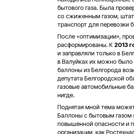
бытового газа. Была прове
со сжиженным газом, штат
транспорт для перевозки б
После «оптимизации», про
расформированы. К
2013 г
и заправляли только в Бел
в Валуйках их можно было
баллоны из Белгорода воз
депутата Белгородской об
газовые автомобильные ба
нигде.
Поднятая мной тема может 
Баллоны с бытовым газом 
повышенной опасности и п
организации, как Ростехна