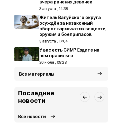
вчера ранения девочек
3 августа , 14:38
Житель Валуйского округа
осуждён за незаконный
оборот взрывчатых веществ,
оружия и боеприпасов
3 августа , 17:04
У вас есть СИМ? Ездите на
нём правильно
30 июля , 08:28
Все материалы
Последние
новости
Все новости