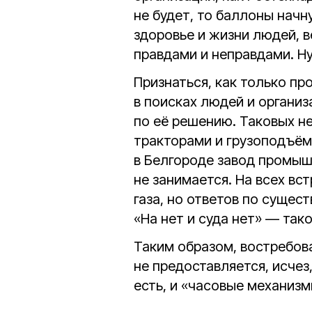
не будет, то баллоны начн
здоровье и жизни людей, в
правдами и неправдами. Н
Признаться, как только пр
в поисках людей и организ
по её решению. Таковых н
тракторами и грузоподъё
в Белгороде завод промы
не занимается. На всех вс
газа, но ответов по сущест
«На нет и суда нет» — так
Таким образом, востребов
не предоставляется, исчез,
есть, и «часовые механизм