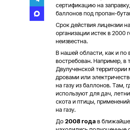
сертификацию на заправку
баллонов под пропан-бута
Срок действия лицензии н
организации истек в 2000 
неизвестна.
В нашей области, как и по
востребован. Например, в 
Двулученской территории 
дровами или электричество
на газу из баллонов. Там, 
используют для дач, летни
скота и птицы, применени
на газу.
До
2008 года
в ближайшем
находились полноценные 