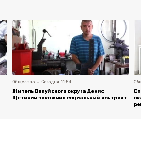
Общество
Сегодня, 11:54
Об
Житель Валуйского округа Денис
Сп
Щетинин заключил социальный контракт
ок
ре