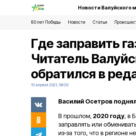
Новости Валуйского м
80 лет Победы
Новости
Статьи
Происшес
Где заправить г
Читатель Валуйс
обратился в ре
10 апреля 2021, 08:29
Василий Осетров поднял
В прошлом,
2020 году
, в
заправлять или обмениват
из‑за того, что в регионе 