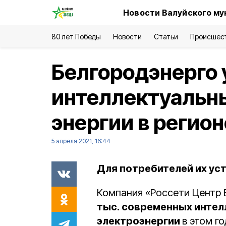
Новости Валуйского му
80 лет Победы
Новости
Статьи
Происшес
Белгородэнерго 
интеллектуальны
энергии в регион
5 апреля 2021, 16:44
Для потребителей их ус
Компания «Россети Центр 
тыс. современных интел
электроэнергии
в этом г