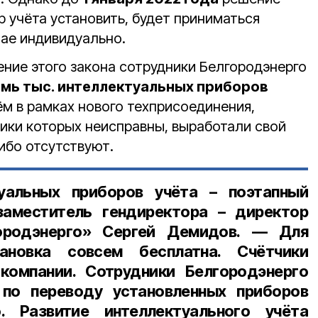
р учёта установить, будет приниматься
ае индивидуально.
ение этого закона сотрудники Белгородэнерго
мь тыс. интеллектуальных приборов
ём в рамках нового техприсоединения,
чики которых неисправны, выработали свой
ибо отсутствуют.
уальных приборов учёта – поэтапный
заместитель гендиректора – директор
ородэнерго» Сергей Демидов
. — Для
ановка совсем бесплатна. Счётчики
компании. Сотрудники Белгородэнерго
по переводу установленных приборов
. Развитие интеллектуального учёта