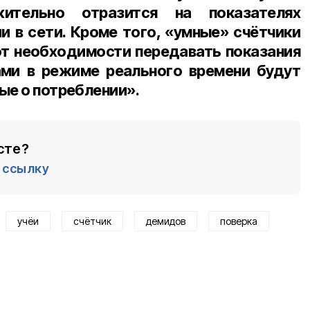
жительно отразится на показателях
и в сети. Кроме того, «умные» счётчики
от необходимости передавать показания
ами в режиме реального времени будут
ые о потреблении».
сте?
ссылку
учёи
счётчик
демидов
поверка