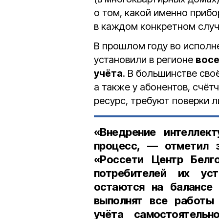
о том, какой именно прибо
в каждом конкретном случ
В прошлом году во исполн
установили в регионе
восе
учёта
. В большинстве сво
а также у абонентов, счёт
ресурс, требуют поверки л
«Внедрение интеллект
процесс, — отметил
«Россети Центр Белг
потребителей их уст
остаются на балансе 
выполнят все работы 
учёта самостоятельно