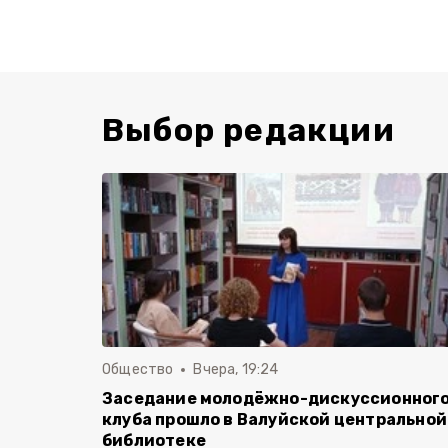
Выбор редакции
Общество
Вчера, 19:24
Заседание молодёжно-дискуссионног
клуба прошло в Валуйской центральной
библиотеке