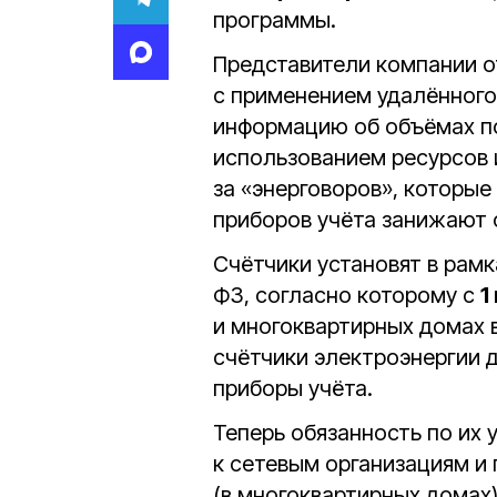
программы.
Представители компании о
с применением удалённого
информацию об объёмах по
использованием ресурсов и
за «энерговоров», которы
приборов учёта занижают 
Счётчики установят в рамка
ФЗ, согласно которому с
1
и многоквартирных домах в
счётчики электроэнергии 
приборы учёта.
Теперь обязанность по их
к сетевым организациям и
(в многоквартирных домах