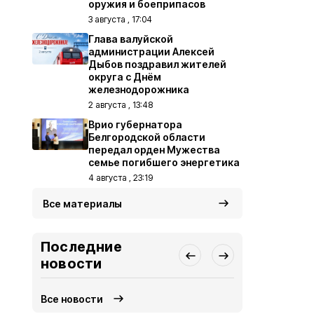
оружия и боеприпасов
3 августа , 17:04
Глава валуйской
администрации Алексей
Дыбов поздравил жителей
округа с Днём
железнодорожника
2 августа , 13:48
Врио губернатора
Белгородской области
передал орден Мужества
семье погибшего энергетика
4 августа , 23:19
Все материалы
Последние
новости
Все новости