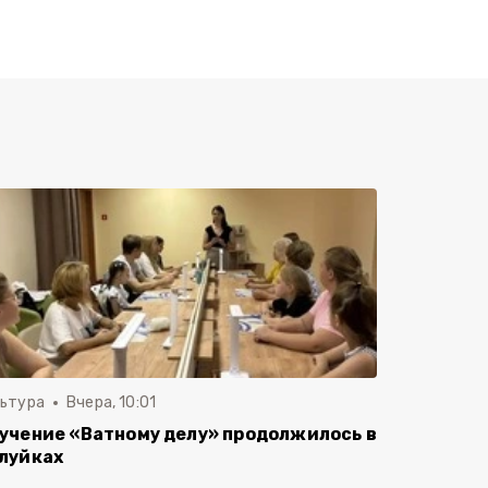
льтура
Вчера, 10:01
учение «Ватному делу» продолжилось в
луйках