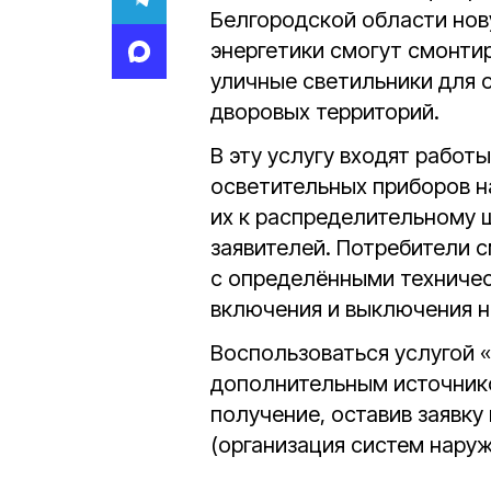
Белгородской области нов
энергетики смогут смонт
уличные светильники для 
дворовых территорий.
В эту услугу входят работы
осветительных приборов 
их к распределительному щ
заявителей. Потребители 
с определёнными техничес
включения и выключения н
Воспользоваться услугой 
дополнительным источнико
получение, оставив заявку
(организация систем нару