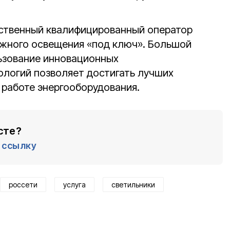
нственный квалифицированный оператор
ужного освещения «под ключ». Большой
ьзование инновационных
ологий позволяет достигать лучших
 работе энергооборудования.
сте?
ссылку
россети
услуга
светильники