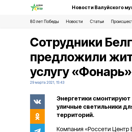
Новости Валуйского му
80 лет Победы
Новости
Статьи
Происшес
Сотрудники Бел
предложили жит
услугу «Фонарь»
29 марта 2021, 15:43
Энергетики смонтируют
уличные светильники дл
территорий.
Компания «Россети Центр