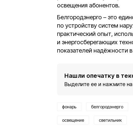
освещения абонентов.
Белгородэнерго – это еди
по устройству систем нар
практический опыт, испол
и энергосберегающих техн
показателей надёжности в
Нашли опечатку в тек
Выделите ее и нажмите на
фонарь
белгородэнерго
освещение
светильник