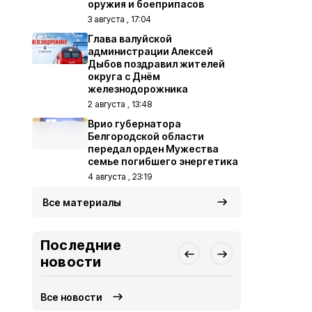
оружия и боеприпасов
3 августа , 17:04
Глава валуйской
администрации Алексей
Дыбов поздравил жителей
округа с Днём
железнодорожника
2 августа , 13:48
Врио губернатора
Белгородской области
передал орден Мужества
семье погибшего энергетика
4 августа , 23:19
Все материалы
Последние
новости
Все новости