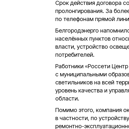
Срок действия договора с
пролонгирования. За бол
по телефонам прямой лин
Белгородэнерго напомнило
населённых пунктов относ
власти, устройство освещ
потребителей.
Работники «Россети Центр
с муниципальными образо
светильников на всей терр
уровень качества и управ
области.
Помимо этого, компания о
в частности, по устройств
ремонтно-эксплуатационн