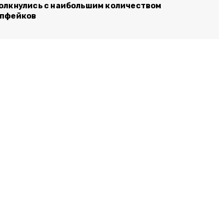
олкнулись с наибольшим количеством
пфейков