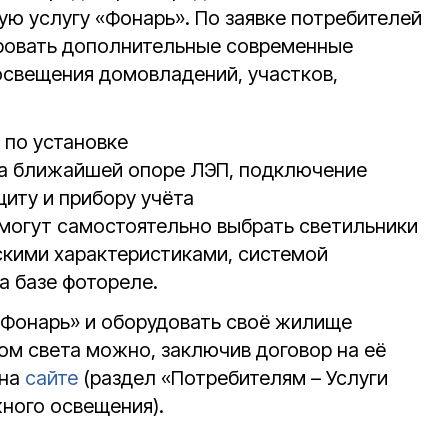
ую услугу «Фонарь». По заявке потребителей
ировать дополнительные современные
освещения домовладений, участков,
 по установке
на ближайшей опоре ЛЭП, подключение
иту и прибору учёта
смогут самостоятельно выбрать светильники
кими характеристиками, системой
а базе фотореле.
«Фонарь» и оборудовать своё жилище
м света можно, заключив договор на её
 на
сайте
(раздел «Потребителям – Услуги
жного освещения).