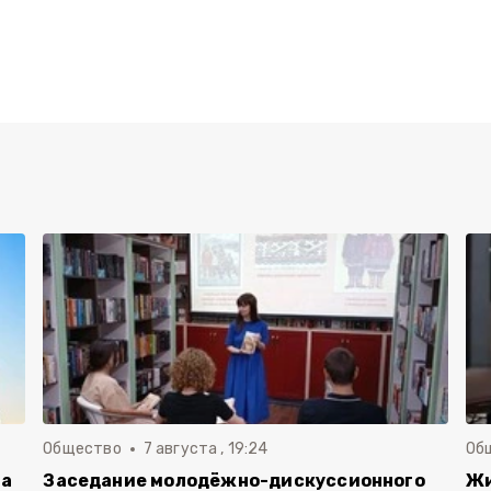
Общество
7 августа , 19:24
Об
га
Заседание молодёжно-дискуссионного
Жи