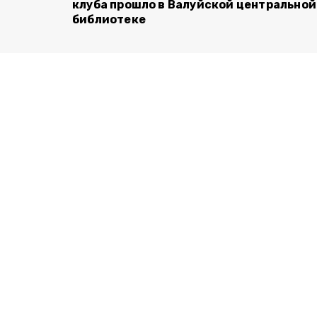
клуба прошло в Валуйской центральной
библиотеке