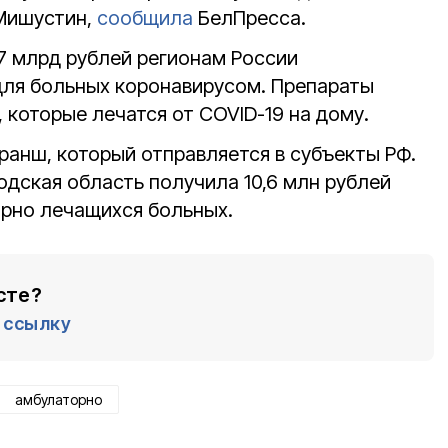
Мишустин,
сообщила
БелПресса.
,7 млрд рублей регионам России
для больных коронавирусом. Препараты
 которые лечатся от COVID-19 на дому.
ранш, который отправляется в субъекты РФ.
родская область получила 10,6 млн рублей
орно лечащихся больных.
сте?
ссылку
амбулаторно