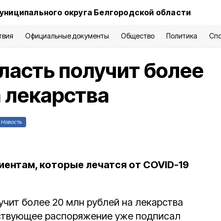
униципального округа Белгородской области
твия
Официальные документы
Общество
Политика
Сп
ласть получит более
а лекарства
Новость
ентам, которые лечатся от COVID-19
учит более 20 млн рублей на лекарства
тствующее распоряжение уже подписал