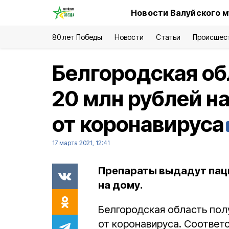
Новости Валуйского м
80 лет Победы
Новости
Статьи
Происшес
Белгородская об
20 млн рублей н
от коронавируса
17 марта 2021, 12:41
Препараты выдадут паци
на дому.
Белгородская область пол
от коронавируса. Соотве