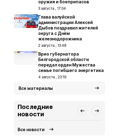
оружия и боеприпасов
3 августа , 17:04
Глава валуйской
администрации Алексей
Дыбов поздравил жителей
округа с Днём
железнодорожника
2 августа , 13:48
Врио губернатора
Белгородской области
передал орден Мужества
семье погибшего энергетика
4 августа , 23:19
Все материалы
Последние
новости
Все новости