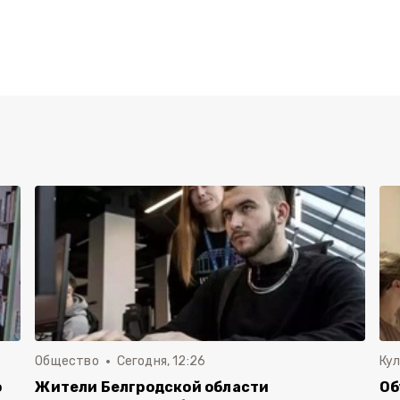
Общество
Сегодня, 12:26
Ку
о
Жители Белгродской области
Об