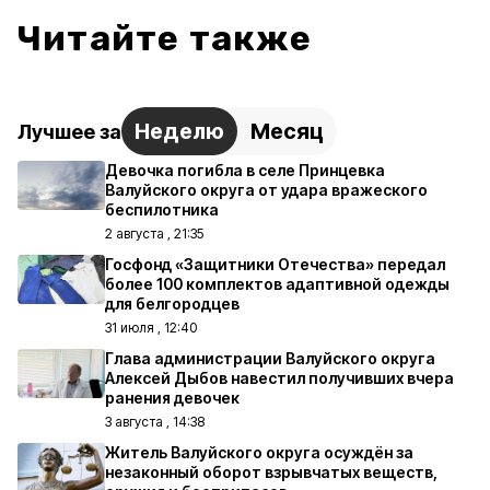
Читайте также
Неделю
Месяц
Лучшее за
Девочка погибла в селе Принцевка
Валуйского округа от удара вражеского
беспилотника
2 августа , 21:35
Госфонд «Защитники Отечества» передал
более 100 комплектов адаптивной одежды
для белгородцев
31 июля , 12:40
Глава администрации Валуйского округа
Алексей Дыбов навестил получивших вчера
ранения девочек
3 августа , 14:38
Житель Валуйского округа осуждён за
незаконный оборот взрывчатых веществ,