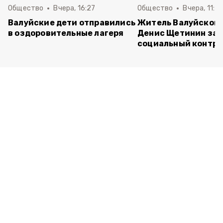
Общество
Вчера, 16:27
Общество
Вчера, 11:5
Валуйские дети отправились
Житель Валуйского
в оздоровительные лагеря
Денис Щетинин за
социальный контра