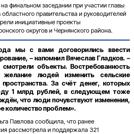
 на финальном заседании при участии главы
в областного правительства и руководителей
трели инициативные проекты
онского округов и Чернянского района.
ода мы с вами договорились ввести
ование, – напомнил Вячеслав Гладков. –
 смотрели объекты. Востребованность
ь желание людей изменить сельские
 пространства. За счёт денег, которых
году 1 млрд рублей, в следующем тоже
еждён, что люди почувствуют изменения,
е количество проблем».
га Павлова сообщила, что ранее
ия рассмотрела и поддержала 321