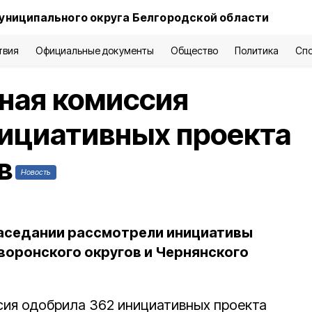
униципального округа Белгородской области
твия
Официальные документы
Общество
Политика
Сп
ая комиссия
нициативных проекта
в
Новость
заседании рассмотрели инициативы
воронского округов и Чернянского
ия одобрила 362 инициативных проекта