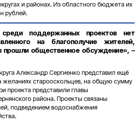
округах и районах. Из областного бюджета их
н рублей.
о среди поддержанных проектов нет
вленного на благополучие жителей,
ы прошли общественное обсуждение», –
круга Александр Сергиенко представил ещё
на желаниях старооскольцев, на общую сумму
три проекта представили главы
ернянского района. Проекты связаны
ией, подведением водоснабжения
йства.