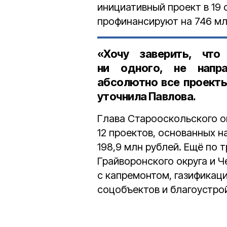
инициативный проект в 19 
профинансируют на 746 мл
«Хочу заверить, чт
ни одного, не напра
абсолютно все проект
уточнила Павлова.
Глава Старооскольского о
12 проектов, основанных 
198,9 млн рублей. Ещё по 
Грайворонского округа и Ч
с капремонтом, газификац
соцобъектов и благоустро