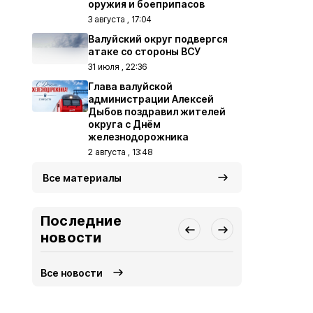
оружия и боеприпасов
3 августа , 17:04
Валуйский округ подвергся
атаке со стороны ВСУ
31 июля , 22:36
Глава валуйской
администрации Алексей
Дыбов поздравил жителей
округа с Днём
железнодорожника
2 августа , 13:48
Все материалы
Последние
новости
Все новости