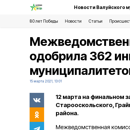
Новости Валуйского м
80 лет Победы
Новости
Статьи
Происшес
Межведомственн
одобрила 362 и
муниципалитето
15 марта 2021, 13:01
12 марта на финальном 
Старооскольского, Грай
района.
Межведомственная комисс