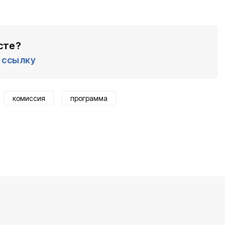
сте?
ссылку
комиссия
программа