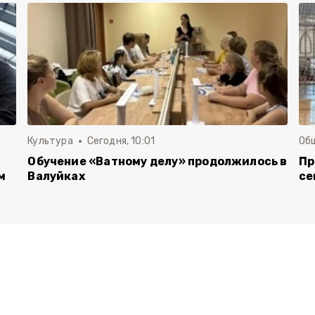
Культура
Сегодня, 10:01
Об
Обучение «Ватному делу» продолжилось в
Пр
м
Валуйках
се