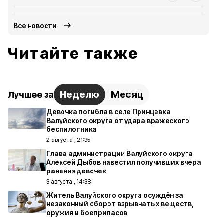
Все новости
Читайте также
Неделю
Месяц
Лучшее за
Девочка погибла в селе Принцевка
Валуйского округа от удара вражеского
беспилотника
2 августа , 21:35
Глава администрации Валуйского округа
Алексей Дыбов навестил получивших вчера
ранения девочек
3 августа , 14:38
Житель Валуйского округа осуждён за
незаконный оборот взрывчатых веществ,
оружия и боеприпасов