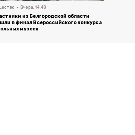
щество
Вчера, 14:48
астники из Белгородской области
шли в финал Всероссийского конкурса
ольных музеев