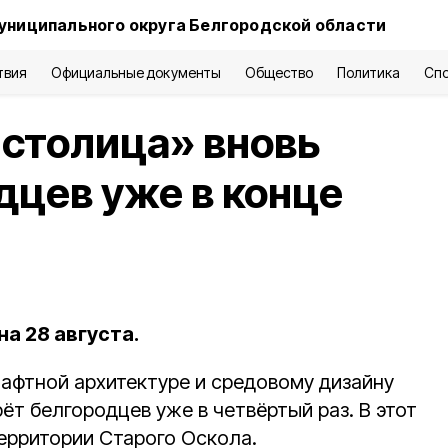
униципального округа Белгородской области
твия
Официальные документы
Общество
Политика
Сп
столица» вновь
дцев уже в конце
а 28 августа.
фтной архитектуре и средовому дизайну
ёт белгородцев уже в четвёртый раз. В этот
территории Старого Оскола.