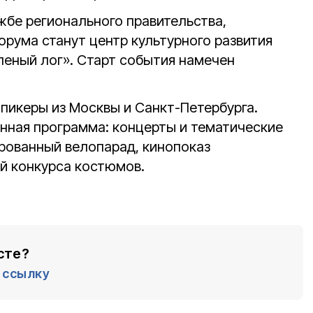
жбе регионального правительства,
рума станут центр культурного развития
еный лог». Старт события намечен
спикеры из Москвы и Санкт-Петербурга.
ная программа: концерты и тематические
рованный велопарад, кинопоказ
й конкурса костюмов.
сте?
ссылку