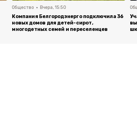
Общество
Вчера, 15:50
Об
Компания Белгородэнерго подключила 36
Уч
новых домов для детей-сирот,
вы
многодетных семей и переселенцев
шк