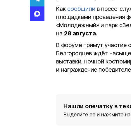
Как
сообщили
в пресс-слу
площадками проведения фо
«Молодежный» и парк «Зел
на
28 августа
.
В форуме примут участие 
Белгородцев ждёт насыщен
выставки, ночной костюми
и награждение победителе
Нашли опечатку в тек
Выделите ее и нажмите на