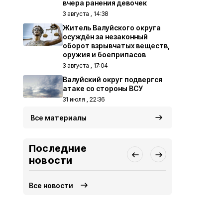
вчера ранения девочек
3 августа , 14:38
Житель Валуйского округа
осуждён за незаконный
оборот взрывчатых веществ,
оружия и боеприпасов
3 августа , 17:04
Валуйский округ подвергся
атаке со стороны ВСУ
31 июля , 22:36
Все материалы
Последние
новости
Все новости