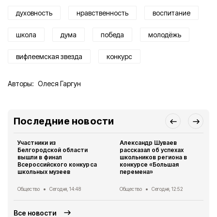
духовность
нравственность
воспитание
школа
дума
победа
молодёжь
вифлеемская звезда
конкурс
Авторы:
Олеся Гаргун
Последние новости
Участники из
Александр Шуваев
Белгородской области
рассказал об успехах
вышли в финал
школьников региона в
Всероссийского конкурса
конкурсе «Большая
школьных музеев
перемена»
Общество
Сегодня, 14:48
Общество
Сегодня, 12:52
Все новости