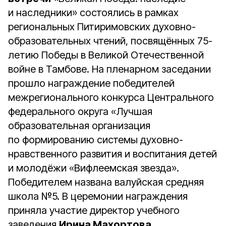
и наследники» состоялись в рамках
региональных Питиримовских духовно-
образовательных чтений, посвящённых 75-
летию Победы в Великой Отечественной
войне в Тамбове. На пленарном заседании
прошло награждение победителей
межрегионального конкурса Центрального
федерального округа «Лучшая
образовательная организация
по формированию системы духовно-
нравственного развития и воспитания детей
и молодёжи «Вифлеемская звезда».
Победителем названа валуйская средняя
школа №5. В церемонии награждения
приняла участие директор учебного
заведения
Ирина Махортова.