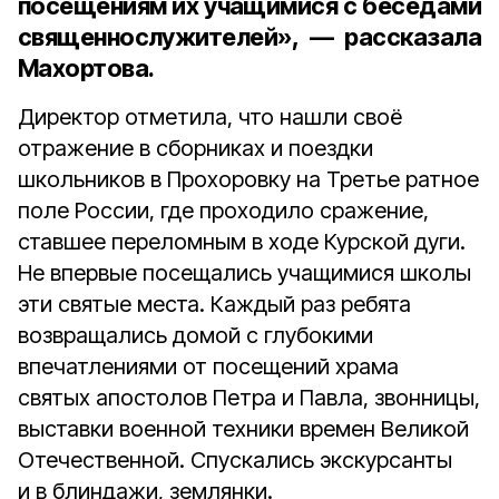
посещениям их учащимися с беседами
священнослужителей», — рассказала
Махортова.
Директор отметила, что нашли своё
отражение в сборниках и поездки
школьников в Прохоровку на Третье ратное
поле России, где проходило сражение,
ставшее переломным в ходе Курской дуги.
Не впервые посещались учащимися школы
эти святые места. Каждый раз ребята
возвращались домой с глубокими
впечатлениями от посещений храма
святых апостолов Петра и Павла, звонницы,
выставки военной техники времен Великой
Отечественной. Спускались экскурсанты
и в блиндажи, землянки.