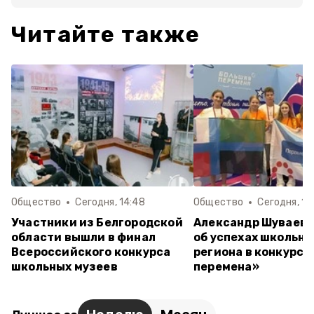
Читайте также
Общество
Сегодня, 14:48
Общество
Сегодня, 12
Участники из Белгородской
Александр Шуваев 
области вышли в финал
об успехах школьн
Всероссийского конкурса
региона в конкурсе
школьных музеев
перемена»