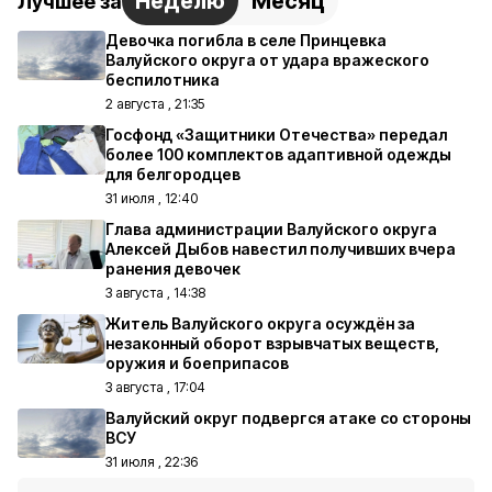
Неделю
Месяц
Лучшее за
Девочка погибла в селе Принцевка
Валуйского округа от удара вражеского
беспилотника
2 августа , 21:35
Госфонд «Защитники Отечества» передал
более 100 комплектов адаптивной одежды
для белгородцев
31 июля , 12:40
Глава администрации Валуйского округа
Алексей Дыбов навестил получивших вчера
ранения девочек
3 августа , 14:38
Житель Валуйского округа осуждён за
незаконный оборот взрывчатых веществ,
оружия и боеприпасов
3 августа , 17:04
Валуйский округ подвергся атаке со стороны
ВСУ
31 июля , 22:36