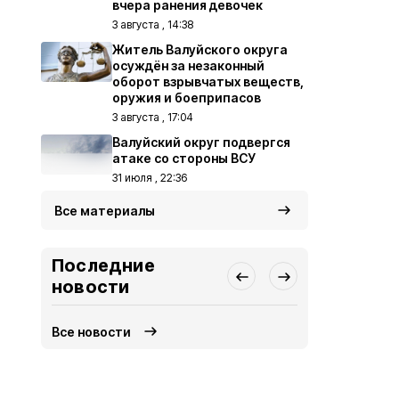
вчера ранения девочек
3 августа , 14:38
Житель Валуйского округа
осуждён за незаконный
оборот взрывчатых веществ,
оружия и боеприпасов
3 августа , 17:04
Валуйский округ подвергся
атаке со стороны ВСУ
31 июля , 22:36
Все материалы
Последние
новости
Все новости