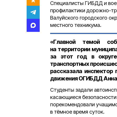
Специалисты ГИБДД и вое
профилактики дорожно-тр
Валуйского городского окр
местного техникума.
«Главной темой соб
на территории муницип
за этот год в округ
транспортных происшес
рассказала
инспектор 
движения ОГИБДД Анна 
Студенты задали автоинсп
касающиеся безопасности
порекомендовали учащимс
в тёмное время суток.