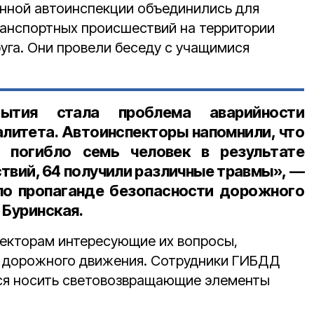
нной автоинспекции объединились для
анспортных происшествий на территории
уга. Они провели беседу с учащимися
ытия стала проблема аварийности
алитета. Автоинспекторы напомнили, что
е погибло
семь
человек​
в результате
твий,
64
получили различные травмы», —
по пропаганде безопасности дорожного
Буринская.
екторам интересующие их вопросы,
 дорожного движения. Сотрудники ГИБДД
я носить световозвращающие элементы