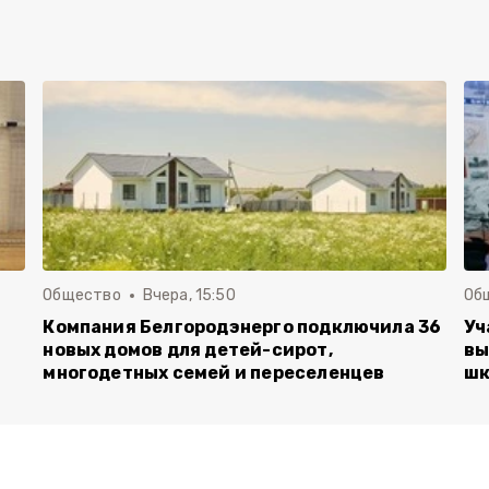
Общество
Вчера, 15:50
Об
Компания Белгородэнерго подключила 36
Уч
новых домов для детей-сирот,
вы
многодетных семей и переселенцев
шк