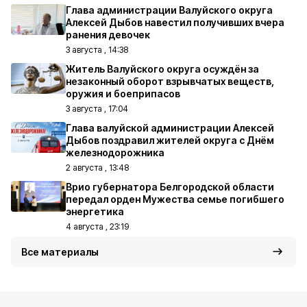
Глава администрации Валуйского округа
Алексей Дыбов навестил получивших вчера
ранения девочек
3 августа , 14:38
Житель Валуйского округа осуждён за
незаконный оборот взрывчатых веществ,
оружия и боеприпасов
3 августа , 17:04
Глава валуйской администрации Алексей
Дыбов поздравил жителей округа с Днём
железнодорожника
2 августа , 13:48
Врио губернатора Белгородской области
передал орден Мужества семье погибшего
энергетика
4 августа , 23:19
Все материалы