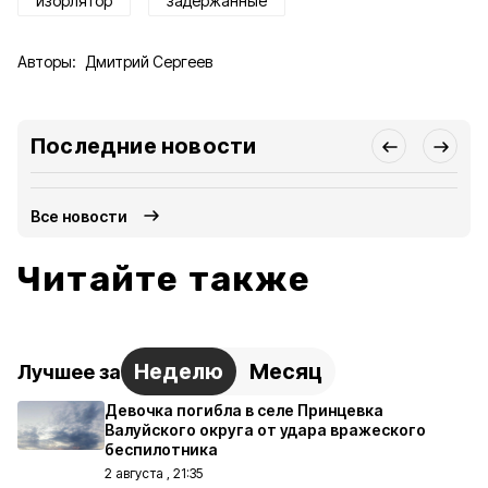
изорлятор
задержанные
Авторы:
Дмитрий Сергеев
Последние новости
Все новости
Читайте также
Неделю
Месяц
Лучшее за
Девочка погибла в селе Принцевка
Валуйского округа от удара вражеского
беспилотника
2 августа , 21:35