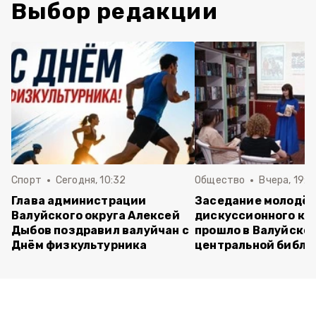
Выбор редакции
Спорт
Сегодня, 10:32
Общество
Вчера, 19:2
Глава администрации
Заседание молодё
Валуйского округа Алексей
дискуссионного кл
Дыбов поздравил валуйчан с
прошло в Валуйско
Днём физкультурника
центральной библи